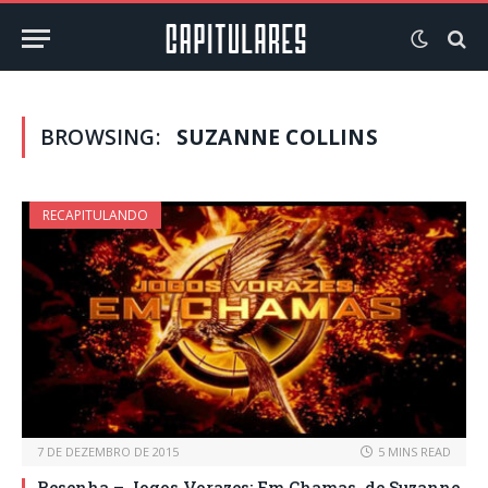
BROWSING:
SUZANNE COLLINS
RECAPITULANDO
7 DE DEZEMBRO DE 2015
5 MINS READ
Resenha – Jogos Vorazes: Em Chamas, de Suzanne