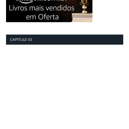
CAPITULE-SE