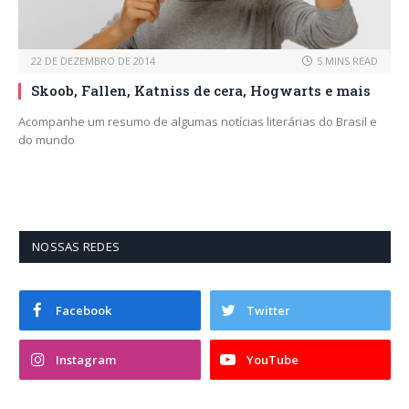
22 DE DEZEMBRO DE 2014
5 MINS READ
Skoob, Fallen, Katniss de cera, Hogwarts e mais
Acompanhe um resumo de algumas notícias literárias do Brasil e
do mundo
NOSSAS REDES
Facebook
Twitter
Instagram
YouTube