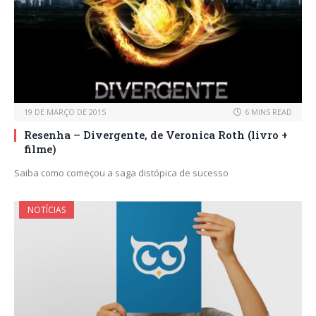
19 DE MARÇO DE 2015
6 MINS READ
Resenha – Divergente, de Veronica Roth (livro +
filme)
Saiba como começou a saga distópica de sucesso
NOTÍCIAS