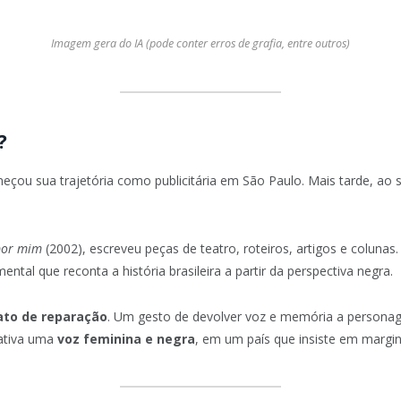
Imagem gera do IA (pode conter erros de grafia, entre outros)
?
eçou sua trajetória como publicitária em São Paulo. Mais tarde, ao
por mim
(2002), escreveu peças de teatro, roteiros, artigos e coluna
l que reconta a história brasileira a partir da perspectiva negra.
ato de reparação
. Um gesto de devolver voz e memória a personagens
rativa uma
voz feminina e negra
, em um país que insiste em margin