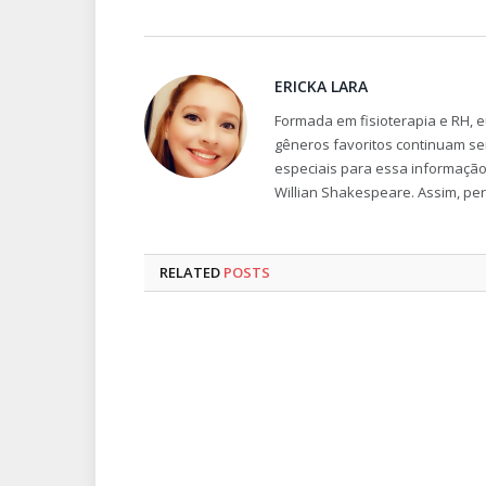
ERICKA LARA
Formada em fisioterapia e RH, e
gêneros favoritos continuam se
especiais para essa informação, 
Willian Shakespeare. Assim, pe
RELATED
POSTS