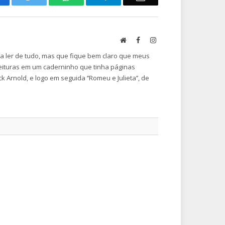
Website
Facebook
Instagram
a a ler de tudo, mas que fique bem claro que meus
eituras em um caderninho que tinha páginas
 Arnold, e logo em seguida ‘’Romeu e Julieta’’, de