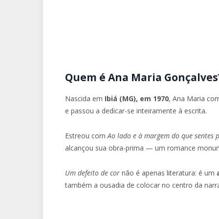
Quem é Ana Maria Gonçalves
Nascida em
Ibiá (MG), em 1970
, Ana Maria com
e passou a dedicar-se inteiramente à escrita.
Estreou com
Ao lado e à margem do que sentes 
alcançou sua obra-prima — um romance monumenta
Um defeito de cor
não é apenas literatura: é um
também a ousadia de colocar no centro da nar