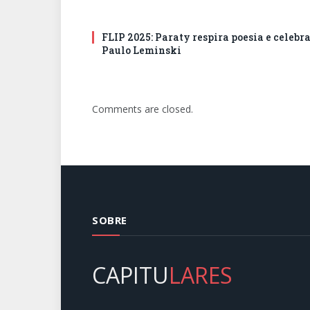
FLIP 2025: Paraty respira poesia e celebr
Paulo Leminski
Comments are closed.
SOBRE
CAPITU
LARES