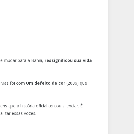
 se mudar para a Bahia,
ressignificou sua vida
s. Mas foi com
Um defeito de cor
(2006) que
 que a história oficial tentou silenciar. É
alizar essas vozes.