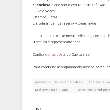
silenciosa
e que são o centro desta reflexão.
Eu vejo vocês.
Estamos juntas.
E a vida ainda nos reserva vitórias lindas.
Se este texto trouxe novas reflexões, comparti
literatura e representatividade.
Confira
outros post
s do Capitulares!
Para continuar acompanhando nossos conteúdos
Academia Brasileira de Letras
Ana Maria Go
Mulheres na literatura
Representatividade n
SHARE.