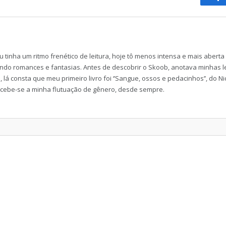
u tinha um ritmo frenético de leitura, hoje tô menos intensa e mais abert
ndo romances e fantasias. Antes de descobrir o Skoob, anotava minhas l
lá consta que meu primeiro livro foi ‘’Sangue, ossos e pedacinhos’’, do Nick
rcebe-se a minha flutuação de gênero, desde sempre.