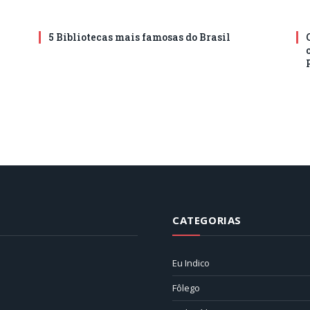
a
5 Bibliotecas mais famosas do Brasil
CATEGORIAS
Eu Indico
Fôlego