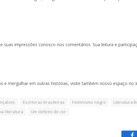
lhe suas impressões conosco nos comentários. Sua leitura e particip
 e mergulhar em outras histórias, visite também nosso espaço no 
nçalves
Escritoras brasileiras
Feminismo negro
Literatura B
a literatura
Um defeito de cor
F