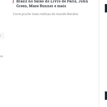
Brasil no Salão do Livro de Paris, John
Green, Maze Runner e mais
Corre pra ler mais notícias do mundo literário
D
um