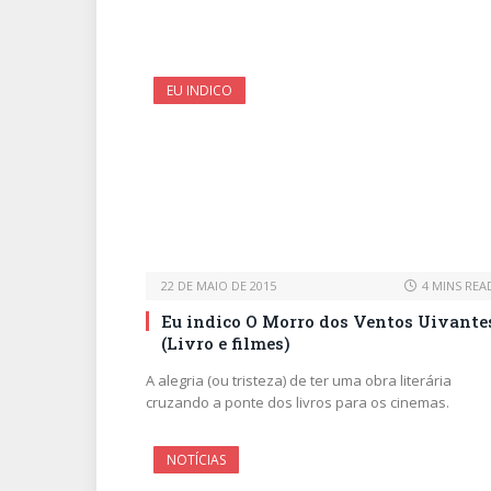
EU INDICO
22 DE MAIO DE 2015
4 MINS REA
Eu indico O Morro dos Ventos Uivante
(Livro e filmes)
A alegria (ou tristeza) de ter uma obra literária
cruzando a ponte dos livros para os cinemas.
NOTÍCIAS