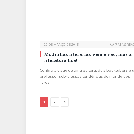
20 DE MARÇO DE 2015
7 MINS REA
Modinhas literárias vêm e vão, mas a
literatura fica!
Confira a visão de uma editora, dois booktubers e 
professor sobre essas tendências do mundo dos
livros
Next
1
2