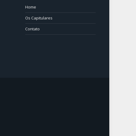
Home
⠀⠀⠀
Os Capitulares
Contato