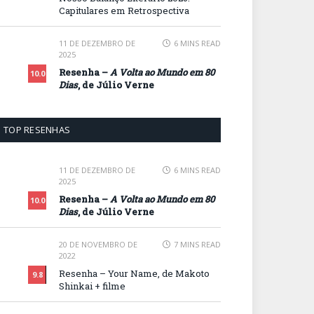
Capitulares em Retrospectiva
11 DE DEZEMBRO DE
6 MINS READ
2025
Resenha –
A Volta ao Mundo em 80
10.0
Dias
, de Júlio Verne
TOP RESENHAS
11 DE DEZEMBRO DE
6 MINS READ
2025
Resenha –
A Volta ao Mundo em 80
10.0
Dias
, de Júlio Verne
20 DE NOVEMBRO DE
7 MINS READ
2022
Resenha – Your Name, de Makoto
9.8
Shinkai + filme