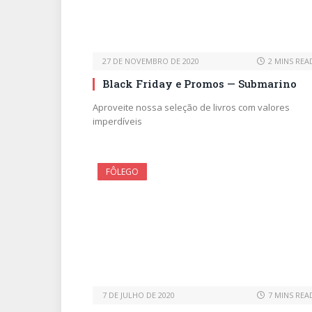
27 DE NOVEMBRO DE 2020
2 MINS REA
Black Friday e Promos — Submarino
Aproveite nossa seleção de livros com valores
imperdíveis
FÔLEGO
7 DE JULHO DE 2020
7 MINS REA