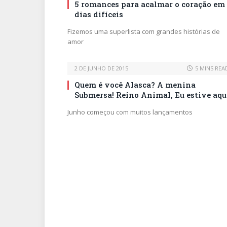
5 romances para acalmar o coração em
dias difíceis
Fizemos uma superlista com grandes histórias de
amor
2 DE JUNHO DE 2015
5 MINS REA
Quem é você Alasca? A menina
Submersa! Reino Animal, Eu estive aqu
Junho começou com muitos lançamentos