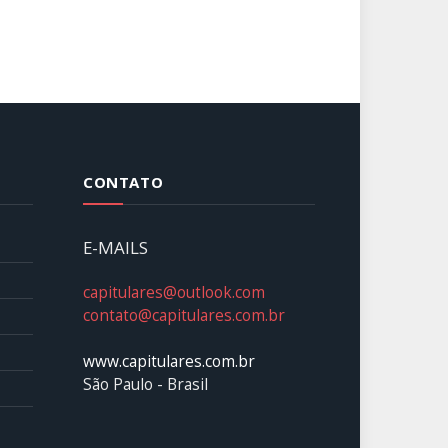
CONTATO
E-MAILS
capitulares@outlook.com
contato@capitulares.com.br
www.capitulares.com.br
São Paulo - Brasil