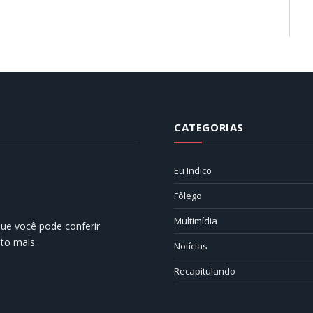
CATEGORIAS
Eu Indico
Fôlego
Multimídia
 que você pode conferir
ito mais.
Notícias
Recapitulando