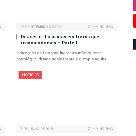
D
16 DE SETEMBRO DE 2020
4 MINS READ
Dez séries baseadas em livros que
recomendamos – Parte 1
Indicações de fantasia, literatura infantil, terror
psicológico, drama adolescente e distopia adulta
NOTÍCIAS
D
8 DE JUNHO DE 2015
4 MINS READ