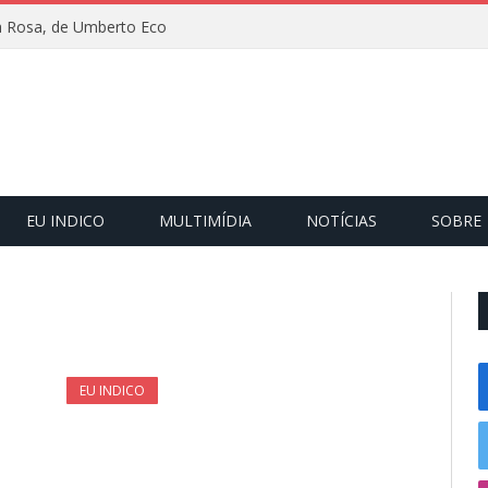
 Rosa, de Umberto Eco
EU INDICO
MULTIMÍDIA
NOTÍCIAS
SOBRE
EU INDICO