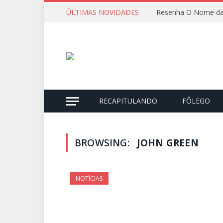
ÚLTIMAS NOVIDADES
Resenha O Nome da
RECAPITULANDO
FÔLEGO
BROWSING:
JOHN GREEN
NOTÍCIAS