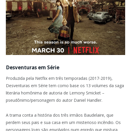
Desventuras em Série
Produzida pela Netflix em três temporadas (2017-2019),
Desventuras em Série tem como base os 13 volumes da saga
literária homônima de autoria de Lemony Smicket –
pseudônimo/personagem do autor Daniel Handler.
A trama conta a história dos três irmãos Baudelaire, que
perdem seus pais e sua casa em um misterioso incêndio. Os
personagens logo são envolvidos num enredo que mistura