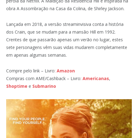
pérola da Netflix. A Maldição da Residência Hill é inspirada na
obra A Assombração na Casa da Colina, de Shirley Jackson.
Lançada em 2018, a versão streaminvisiva conta a história
dos Crain, que se mudam para a mansão Hill em 1992.
Crentes de que passarão apenas um verão no lugar, estes
sete personagens vêm suas vidas mudarem completamente
em apenas algumas semanas.
Compre pelo link – Livro:
Amazon
Compras com AME/Cashback – Livro:
Americanas
,
Shoptime
e
Submarino