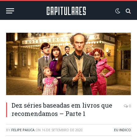
Dez séries baseadas em livros que
0
recomendamos – Parte 1
BY
FELIPE PAIUCA
ON
16 DE SETEMBRO DE 2020
EU INDICO