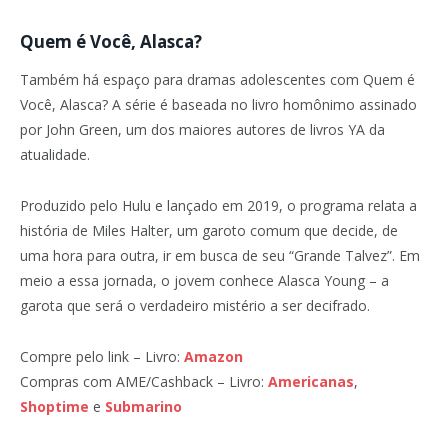
Quem é Você, Alasca?
Também há espaço para dramas adolescentes com Quem é
Você, Alasca? A série é baseada no livro homônimo assinado
por John Green, um dos maiores autores de livros YA da
atualidade.
Produzido pelo Hulu e lançado em 2019, o programa relata a
história de Miles Halter, um garoto comum que decide, de
uma hora para outra, ir em busca de seu “Grande Talvez”. Em
meio a essa jornada, o jovem conhece Alasca Young – a
garota que será o verdadeiro mistério a ser decifrado.
Compre pelo link – Livro:
Amazon
Compras com AME/Cashback – Livro:
Americanas
,
Shoptime
e
Submarino