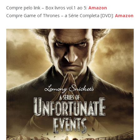
Compre pelo link – Box livros vol.1 ao 5:
Amazon
Compre Game of Thrones – a Série Completa [DVD]:
Amazon