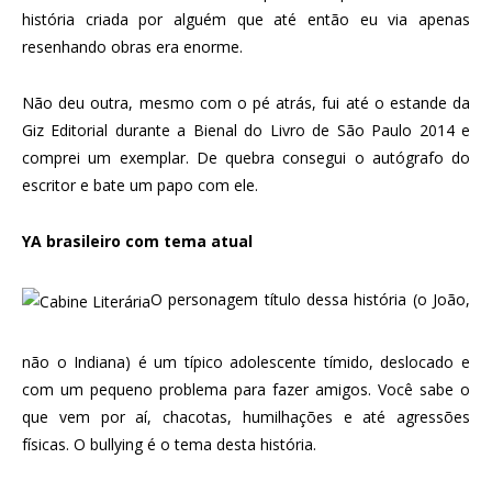
história criada por alguém que até então eu via apenas
resenhando obras era enorme.
Não deu outra, mesmo com o pé atrás, fui até o estande da
Giz Editorial durante a Bienal do Livro de São Paulo 2014 e
comprei um exemplar. De quebra consegui o autógrafo do
escritor e bate um papo com ele.
YA brasileiro com tema atual
O personagem título dessa história (o João,
não o Indiana) é um típico adolescente tímido, deslocado e
com um pequeno problema para fazer amigos. Você sabe o
que vem por aí, chacotas, humilhações e até agressões
físicas. O bullying é o tema desta história.