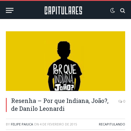
Resenha – Por que Indiana, João?,
0
de Danilo Leonardi
BY
FELIPE PAIUCA
ON
4 DE FEVEREIRO DE 2015
RECAPITULANDO