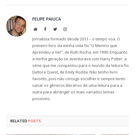
FELIPE PAIUCA
Website
Facebook
Twitter
Instagram
Jornalista formado desde 2013 – o tempo voa. O
primeiro livro da minha vida foi “O Menino que
Aprendeu a Ver”, de Ruth Rocha, em 1999. Enquanto
a minha geração se aventurava com Harry Potter, a
série que me conquistou para o mundo da leitura foi
Deltora Quest, de Emily Rodda. Não tenho livro
favorito, pois não consigo escolher e sempre tento
variar os gêneros literários de uma leitura para a
outra para abranger os mais variados temas
possíveis.
RELATED
POSTS