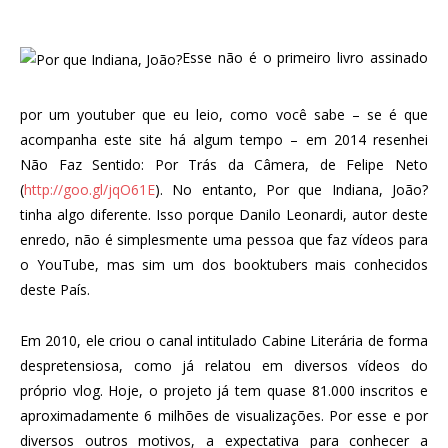
Esse não é o primeiro livro assinado
por um youtuber que eu leio, como você sabe – se é que
acompanha este site há algum tempo – em 2014 resenhei
Não Faz Sentido: Por Trás da Câmera, de Felipe Neto
(
http://goo.gl/jqO61E
). No entanto, Por que Indiana, João?
tinha algo diferente. Isso porque Danilo Leonardi, autor deste
enredo, não é simplesmente uma pessoa que faz vídeos para
o YouTube, mas sim um dos booktubers mais conhecidos
deste País.
Em 2010, ele criou o canal intitulado Cabine Literária de forma
despretensiosa, como já relatou em diversos vídeos do
próprio vlog. Hoje, o projeto já tem quase 81.000 inscritos e
aproximadamente 6 milhões de visualizações. Por esse e por
diversos outros motivos, a expectativa para conhecer a