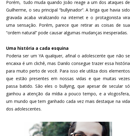
Porém, tudo muda quando João reage a um dos ataques de
Guilherme, o seu principal “bullyinador”. A briga que havia sido
gravada acaba viralizando na internet e o protagonista vira
uma sensação. Porém, parece que retirar as coisas de sua
“ordem natural” pode causar algumas mudanças inesperadas.
Uma história a cada esquina
Poderia ser um YA qualquer, afinal o adolescente que não se
encaixa é um clichê, mas Danilo consegue trazer essa história
para muito perto de você. Para isso ele utiliza dois elementos
que estão presentes em nossas vidas e que muitas vezes
passa batido. São eles o bullying, que apesar de secular só
ganhou a atenção da mídia a pouco tempo, e a vlogosfera,
um mundo que tem ganhado cada vez mais destaque na vida
dos adolescentes.