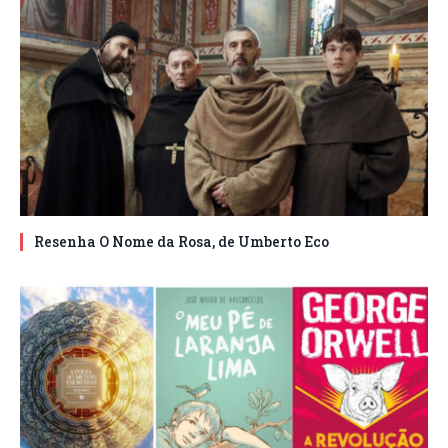
Resenha O Nome da Rosa, de Umberto Eco