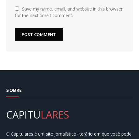
Save my name, email, and website in this browser
for the next time I comment.
SOBRE
CAPITU
LARES
O Capitulares é um site jornalístico literário em que você pode