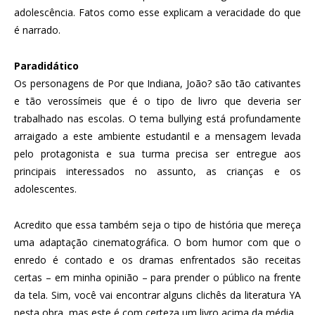
adolescência. Fatos como esse explicam a veracidade do que
é narrado.
Paradidático
Os personagens de Por que Indiana, João? são tão cativantes
e tão verossímeis que é o tipo de livro que deveria ser
trabalhado nas escolas. O tema bullying está profundamente
arraigado a este ambiente estudantil e a mensagem levada
pelo protagonista e sua turma precisa ser entregue aos
principais interessados no assunto, as crianças e os
adolescentes.
Acredito que essa também seja o tipo de história que mereça
uma adaptação cinematográfica. O bom humor com que o
enredo é contado e os dramas enfrentados são receitas
certas – em minha opinião – para prender o público na frente
da tela. Sim, você vai encontrar alguns clichês da literatura YA
nesta obra, mas este é com certeza um livro acima da média.