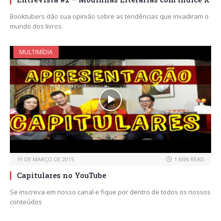
Booktubers dão sua opinião sobre as tendências que invadiram o
mundo dos livros
MULTIMÍDIA
19 DE MARÇO DE 2015
1 MIN READ
Capitulares no YouTube
Se inscreva em nosso canal e fique por dentro de todos os nossos
conteúdos