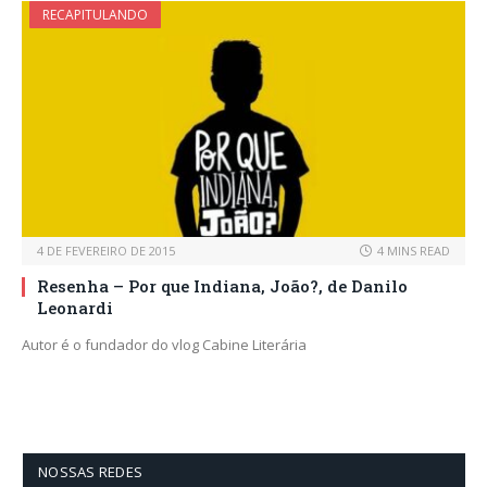
RECAPITULANDO
4 DE FEVEREIRO DE 2015
4 MINS READ
Resenha – Por que Indiana, João?, de Danilo
Leonardi
Autor é o fundador do vlog Cabine Literária
NOSSAS REDES