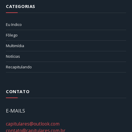
CATEGORIAS
Eu Indico
Fôlego
Multimídia
Notícias
Recapitulando
CONTATO
E-MAILS
capitulares@outlook.com
contato@capitulares.com.br