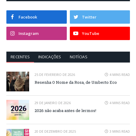
Facebook
Twitter
Instagram
YouTube
RECENTES
INDICAÇÕES
NOTÍCIAS
25 DE FEVEREIRO DE 2026
4 MINS READ
Resenha O Nome da Rosa, de Umberto Eco
29 DE JANEIRO DE 2026
4 MINS READ
2026 não acaba antes de lermos!
20 DE DEZEMBRO DE 2025
3 MINS READ