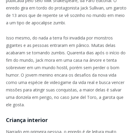
publicada pelo selo Milk Shakespeare, da Faro Editorial. O
enredo gira em tordo do protagonista Jack Sullivan, um garoto
de 13 anos que de repente se vê sozinho no mundo em meio
a um tipo de apocalipse zumbi.
Isso mesmo, do nada a terra foi invadida por monstros
gigantes e as pessoas entraram em pânico. Muitas delas
acabaram se tornando zumbis. Quarenta dias após o início do
fim do mundo, Jack mora em uma casa na árvore e tenta
sobreviver em um mundo hostil, porém sem perder o bom
humor. O jovem menino encara os desafios da nova vida
como uma espécie de videogame da vida real e busca vencer
missões para atingir suas conquistas, a maior delas é salvar
uma donzela em perigo, no caso June del Toro, a garota que
ele gosta.
Criança interior
Narrado em primeira pessoa, o enredo é de leitura muito