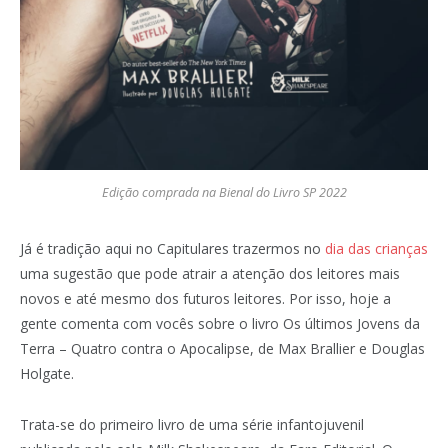
Edição comprada na Bienal do Livro SP 2022
Já é tradição aqui no Capitulares trazermos no
dia das crianças
uma sugestão que pode atrair a atenção dos leitores mais
novos e até mesmo dos futuros leitores. Por isso, hoje a
gente comenta com vocês sobre o livro Os últimos Jovens da
Terra – Quatro contra o Apocalipse, de Max Brallier e Douglas
Holgate.
Trata-se do primeiro livro de uma série infantojuvenil