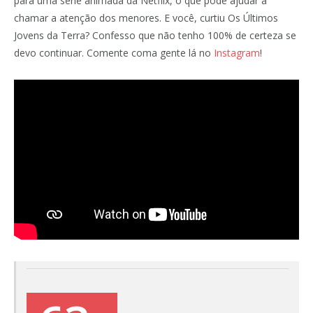
para uma série animada da Netflix, o que pode ajudar a
chamar a atenção dos menores. E você, curtiu Os Últimos
Jovens da Terra? Confesso que não tenho 100% de certeza se
devo continuar. Comente coma gente lá no
Instagram
!