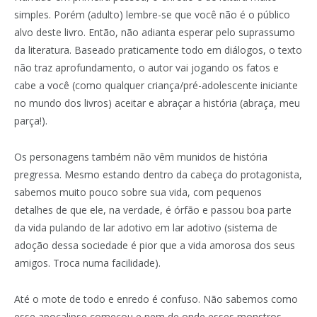
simples. Porém (adulto) lembre-se que você não é o público
alvo deste livro. Então, não adianta esperar pelo suprassumo
da literatura. Baseado praticamente todo em diálogos, o texto
não traz aprofundamento, o autor vai jogando os fatos e
cabe a você (como qualquer criança/pré-adolescente iniciante
no mundo dos livros) aceitar e abraçar a história (abraça, meu
parça!).
Os personagens também não vêm munidos de história
pregressa. Mesmo estando dentro da cabeça do protagonista,
sabemos muito pouco sobre sua vida, com pequenos
detalhes de que ele, na verdade, é órfão e passou boa parte
da vida pulando de lar adotivo em lar adotivo (sistema de
adoção dessa sociedade é pior que a vida amorosa dos seus
amigos. Troca numa facilidade).
Até o mote de todo e enredo é confuso. Não sabemos como
esse apocalipse começou e nem de onde esses monstros