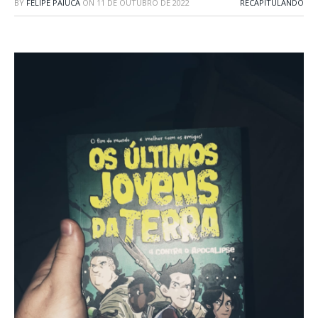
BY
FELIPE PAIUCA
ON
11 DE OUTUBRO DE 2022
RECAPITULANDO