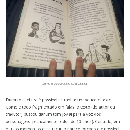
Livro e quadrinho mesclados
Durante a leitura é possível estranhar um pouco o texto.
Como é todo fragmentado em falas, o texto (do autor ou
tradutor) buscou dar um tom jovial para a voz dos
personagens (praticamente todos de 13 anos). Contudo, em
muitos momentos esse recurso parece forçado e é possível