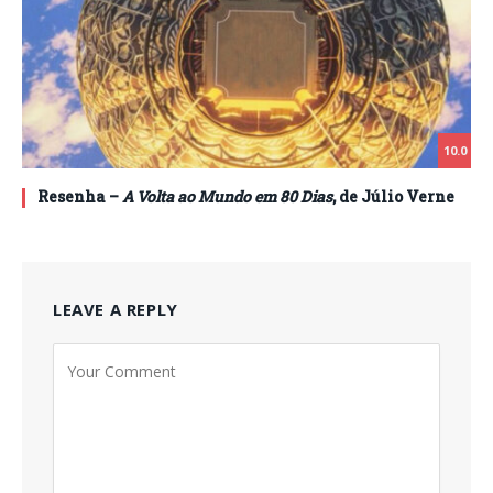
10.0
Resenha –
A Volta ao Mundo em 80 Dias
, de Júlio Verne
LEAVE A REPLY