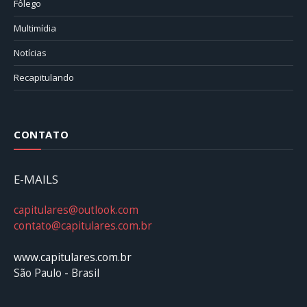
Fôlego
Multimídia
Notícias
Recapitulando
CONTATO
E-MAILS
capitulares@outlook.com
contato@capitulares.com.br
www.capitulares.com.br
São Paulo - Brasil