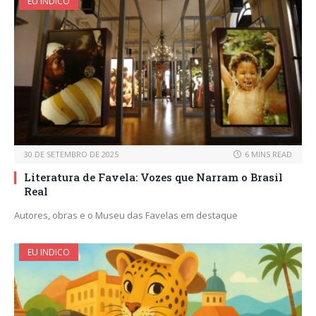
EU INDICO
30 DE SETEMBRO DE 2025
6 MINS READ
Literatura de Favela: Vozes que Narram o Brasil
Real
Autores, obras e o Museu das Favelas em destaque
EU INDICO