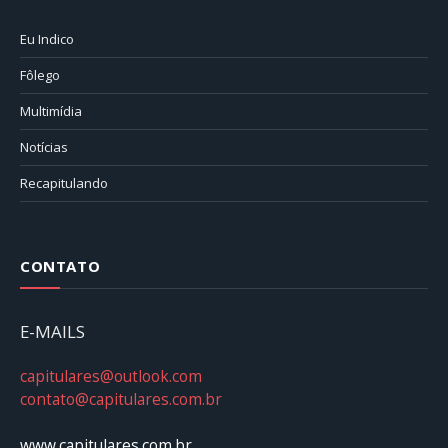
Eu Indico
Fôlego
Multimídia
Notícias
Recapitulando
CONTATO
E-MAILS
capitulares@outlook.com
contato@capitulares.com.br
www.capitulares.com.br