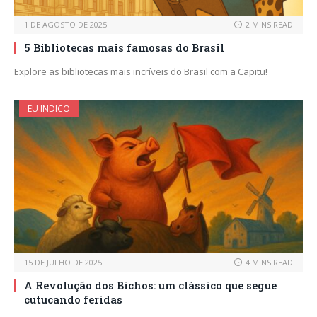
1 DE AGOSTO DE 2025
2 MINS READ
5 Bibliotecas mais famosas do Brasil
Explore as bibliotecas mais incríveis do Brasil com a Capitu!
EU INDICO
15 DE JULHO DE 2025
4 MINS READ
A Revolução dos Bichos: um clássico que segue
cutucando feridas