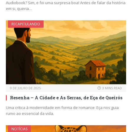
Audiobook? Sim, e foi uma surpresa boa! Antes de falar da história
em si, queria…
RECAPITULANDO
9 DE JULHO DE 2025
3 MINS READ
Resenha – A Cidade e As Serras, de Eça de Queirós
Uma crítica à modernidade em forma de romance: Eça nos guia
rumo ao essencial da vida.
NOTÍCIAS