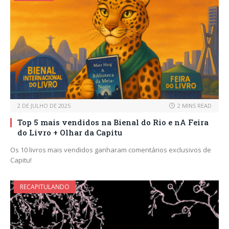
2 DE JULHO DE 2025
2 MINS READ
Top 5 mais vendidos na Bienal do Rio e nA Feira
do Livro + Olhar da Capitu
Os 10 livros mais vendidos ganharam comentários exclusivos de
Capitu!
RECAPITULANDO