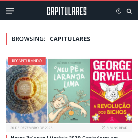
BROWSING:
CAPITULARES
RECAPITULANDO
20 DE DEZEMBRO DE 2025
3 MINS READ
Nosso Balanço Literário 2025: Capitulares em