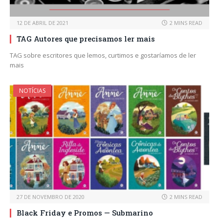
12 DE ABRIL DE 2021
2 MINS READ
TAG Autores que precisamos ler mais
TAG sobre escritores que lemos, curtimos e gostaríamos de ler
mais
NOTÍCIAS
27 DE NOVEMBRO DE 2020
2 MINS READ
Black Friday e Promos — Submarino