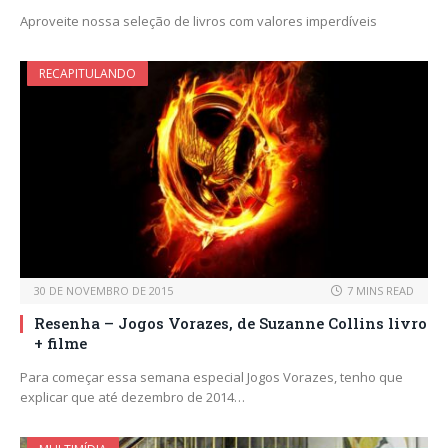
Aproveite nossa seleção de livros com valores imperdíveis
RECAPITULANDO
30 DE NOVEMBRO DE 2015
7 MINS READ
Resenha – Jogos Vorazes, de Suzanne Collins livro
+ filme
Para começar essa semana especial Jogos Vorazes, tenho que
explicar que até dezembro de 2014…