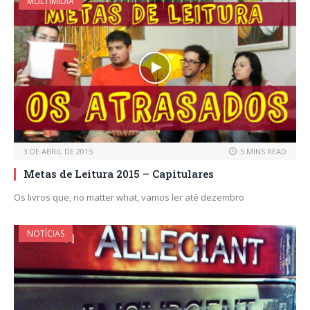
MULTIMÍDIA
3 DE ABRIL DE 2015
5 MINS READ
Metas de Leitura 2015 – Capitulares
Os livros que, no matter what, vamos ler até dezembro
NOTÍCIAS