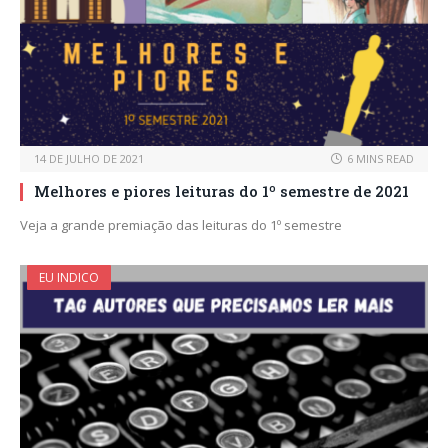
14 DE JULHO DE 2021
6 MINS READ
Melhores e piores leituras do 1º semestre de 2021
Veja a grande premiação das leituras do 1º semestre
EU INDICO