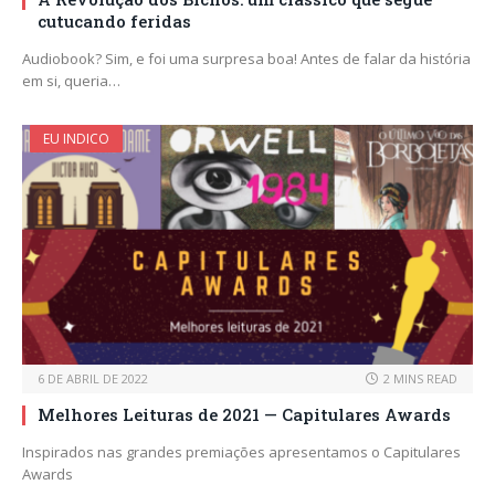
cutucando feridas
Audiobook? Sim, e foi uma surpresa boa! Antes de falar da história
em si, queria…
EU INDICO
6 DE ABRIL DE 2022
2 MINS READ
Melhores Leituras de 2021 — Capitulares Awards
Inspirados nas grandes premiações apresentamos o Capitulares
Awards