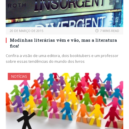
20 DE MARÇO DE 2015
7 MINS READ
Modinhas literárias vêm e vão, mas a literatura
fica!
Confira a visão de uma editora, dois booktubers e um professor
sobre essas tendências do mundo dos livros
NOTÍCIAS