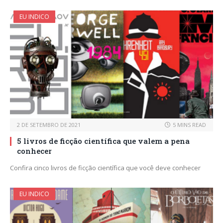
EU INDICO
2 DE SETEMBRO DE 2021
5 MINS READ
5 livros de ficção científica que valem a pena
conhecer
Confira cinco livros de ficção científica que você deve conhecer
EU INDICO