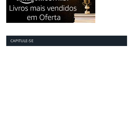
CAPITULE-SE