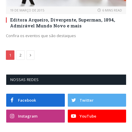
19 DE MARÇO DE 2015
6 MINS READ
Editora Arqueiro, Divergente, Superman, 1894,
Admirável Mundo Novo e mais
Confira os eventos que são destaques
Next
1
2
NOSSAS REDES
Facebook
Twitter
Instagram
YouTube