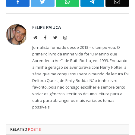
Facebook
Twitter
WhatsApp
Telegram
Email
FELIPE PAIUCA
Website
Facebook
Twitter
Instagram
Jornalista formado desde 2013 – o tempo voa. O
primeiro livro da minha vida foi “O Menino que
Aprendeu a Ver”, de Ruth Rocha, em 1999. Enquanto
a minha geração se aventurava com Harry Potter, a
série que me conquistou para o mundo da leitura foi
Deltora Quest, de Emily Rodda. Não tenho livro
favorito, pois não consigo escolher e sempre tento
variar os gêneros literários de uma leitura para a
outra para abranger os mais variados temas
possíveis.
RELATED
POSTS