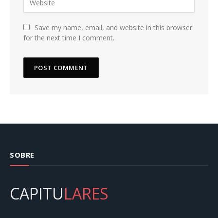
Save my name, email, and website in this browser
for the next time I comment.
SOBRE
CAPITU
LARES