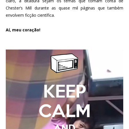
claro, a ditadura sejam os temas que tomam conta de
Chester’s Mill durante as quase mil páginas que também
envolvem ficção científica.
Aí, meu coração!