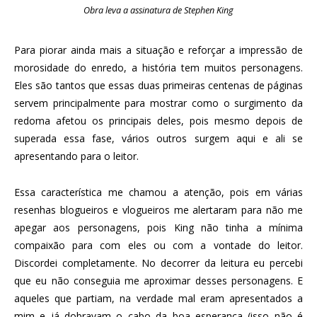
Obra leva a assinatura de Stephen King
Para piorar ainda mais a situação e reforçar a impressão de
morosidade do enredo, a história tem muitos personagens.
Eles são tantos que essas duas primeiras centenas de páginas
servem principalmente para mostrar como o surgimento da
redoma afetou os principais deles, pois mesmo depois de
superada essa fase, vários outros surgem aqui e ali se
apresentando para o leitor.
Essa característica me chamou a atenção, pois em várias
resenhas blogueiros e vlogueiros me alertaram para não me
apegar aos personagens, pois King não tinha a mínima
compaixão para com eles ou com a vontade do leitor.
Discordei completamente. No decorrer da leitura eu percebi
que eu não conseguia me aproximar desses personagens. E
aqueles que partiam, na verdade mal eram apresentados a
mim e já dobravam o cabo da boa esperança (isso não é