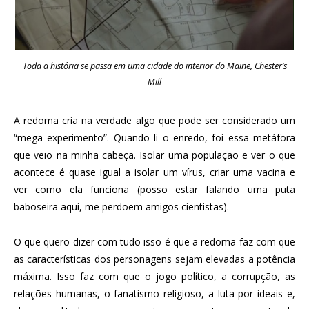
Toda a história se passa em uma cidade do interior do Maine, Chester’s
Mill
A redoma cria na verdade algo que pode ser considerado um
“mega experimento”. Quando li o enredo, foi essa metáfora
que veio na minha cabeça. Isolar uma população e ver o que
acontece é quase igual a isolar um vírus, criar uma vacina e
ver como ela funciona (posso estar falando uma puta
baboseira aqui, me perdoem amigos cientistas).
O que quero dizer com tudo isso é que a redoma faz com que
as características dos personagens sejam elevadas a potência
máxima. Isso faz com que o jogo político, a corrupção, as
relações humanas, o fanatismo religioso, a luta por ideais e,