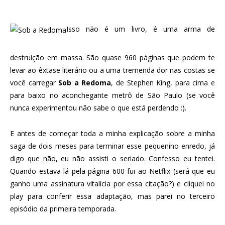
Isso não é um livro, é uma arma de
destruição em massa. São quase 960 páginas que podem te
levar ao êxtase literário ou a uma tremenda dor nas costas se
você carregar
Sob a Redoma
, de Stephen King, para cima e
para baixo no aconchegante metrô de São Paulo (se você
nunca experimentou não sabe o que está perdendo :).
E antes de começar toda a minha explicação sobre a minha
saga de dois meses para terminar esse pequenino enredo, já
digo que não, eu não assisti o seriado. Confesso eu tentei.
Quando estava lá pela página 600 fui ao Netflix (será que eu
ganho uma assinatura vitalícia por essa citação?) e cliquei no
play para conferir essa adaptação, mas parei no terceiro
episódio da primeira temporada.