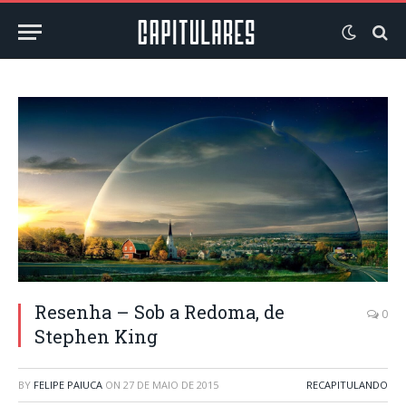
Resenha – Sob a Redoma, de
0
Stephen King
BY
FELIPE PAIUCA
ON
27 DE MAIO DE 2015
RECAPITULANDO