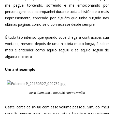
me peguei torcendo, sofrendo e me emocionando por
personagens que acompanhei durante toda a história e o mais
impressionante, torcendo por alguém que tinha surgido nas
últimas páginas como se o conhecesse desde sempre.
É tudo tão intenso que quando você chega a contracapa, sua
vontade, mesmo depois de uma história muito longa, é saber
mais e entender como aquilo seguiu e se aquilo seguiu de
alguma maneira.
Um antiexemplo
Keep Calm and… meus 80 conto caralho
Gastei cerca de R$ 80 com esse volume pessoal. Sim, dói meu
coração pensar nisso, mas eu o vi na livraria e eu precisava