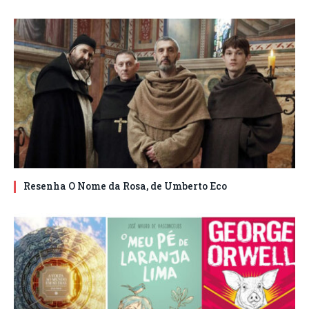
Resenha O Nome da Rosa, de Umberto Eco