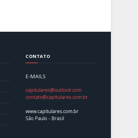
CONTATO
E-MAILS
capitulares@outlook.com
contato@capitulares.com.br
www.capitulares.com.br
São Paulo - Brasil