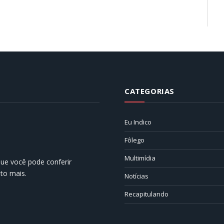
CATEGORIAS
Eu Indico
Fôlego
Multimídia
 que você pode conferir
ito mais.
Notícias
Recapitulando