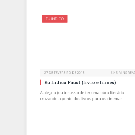
EU INDICO
27 DE FEVEREIRO DE 2015
3 MINS REA
Eu Indico Faust (livro e filmes)
A alegria (ou tristeza) de ter uma obra literária
cruzando a ponte dos livros para os cinemas.