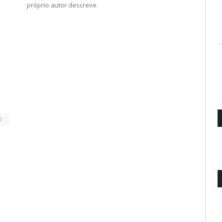
próprio autor descreve
D