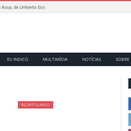
 Rosa, de Umberto Eco
EU INDICO
MULTIMÍDIA
NOTÍCIAS
SOBRE
RECAPITULANDO