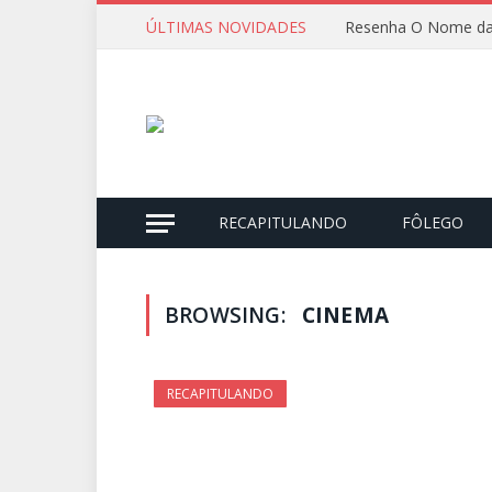
ÚLTIMAS NOVIDADES
Resenha O Nome da
RECAPITULANDO
FÔLEGO
BROWSING:
CINEMA
RECAPITULANDO