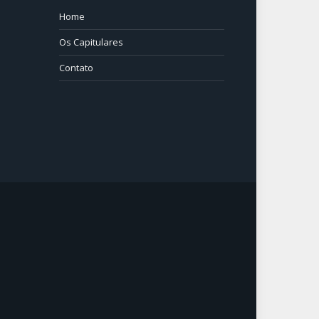
Home
⠀⠀⠀
Os Capitulares
Contato