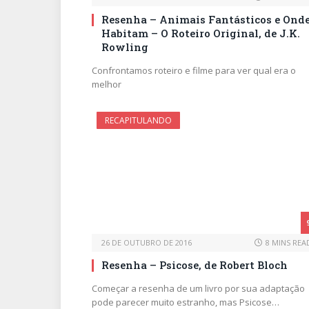
Resenha – Animais Fantásticos e Ond
Habitam – O Roteiro Original, de J.K.
Rowling
Confrontamos roteiro e filme para ver qual era o
melhor
RECAPITULANDO
26 DE OUTUBRO DE 2016
8 MINS REA
Resenha – Psicose, de Robert Bloch
Começar a resenha de um livro por sua adaptação
pode parecer muito estranho, mas Psicose…