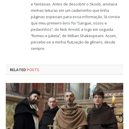
e fantasias. Antes de descobrir o Skoob, anotava
minhas leituras em um caderninho que tinha
páginas especiais para essa informação, lá consta
que meu primeiro livro foi ‘’Sangue, ossos e
pedacinhos’’, do Nick Arnold, e logo em seguida
‘’Romeu e Julieta’’, de Willian Shakespeare. Assim,
percebe-se a minha flutuação de gênero, desde
sempre.
RELATED
POSTS