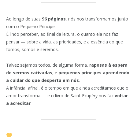
Ao longo de suas
96 páginas
, nós nos transformamos junto
com o Pequeno Príncipe.
É lindo perceber, ao final da leitura, o quanto ela nos faz
pensar — sobre a vida, as prioridades, e a essência do que
fomos, somos e seremos.
Talvez sejamos todos, de alguma forma,
raposas à espera
de sermos cativadas
, e
pequenos príncipes aprendendo
a cuidar do que desperta em nós
.
A infância, afinal, é o tempo em que ainda acreditamos que o
amor transforma — e o livro de Saint-Exupéry nos faz
voltar
a acreditar
.