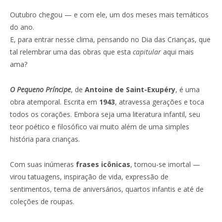
Outubro chegou — e com ele, um dos meses mais temáticos
do ano.
E, para entrar nesse clima, pensando no Dia das Crianças, que
tal relembrar uma das obras que esta
capitular
aqui mais
ama?
O Pequeno Príncipe
, de
Antoine de Saint-Exupéry
, é uma
obra atemporal. Escrita em
1943
, atravessa gerações e toca
todos os corações. Embora seja uma literatura infantil, seu
teor poético e filosófico vai muito além de uma simples
história para crianças.
Com suas inúmeras
frases icônicas
, tornou-se imortal —
virou tatuagens, inspiração de vida, expressão de
sentimentos, tema de aniversários, quartos infantis e até de
coleções de roupas.