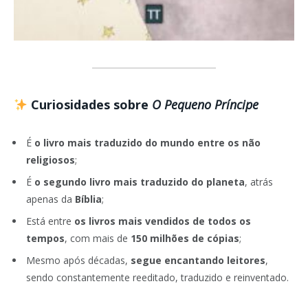
Curiosidades sobre
O Pequeno Príncipe
É
o livro mais traduzido do mundo entre os não
religiosos
;
É
o segundo livro mais traduzido do planeta
, atrás
apenas da
Bíblia
;
Está entre
os livros mais vendidos de todos os
tempos
, com mais de
150 milhões de cópias
;
Mesmo após décadas,
segue encantando leitores
,
sendo constantemente reeditado, traduzido e reinventado.