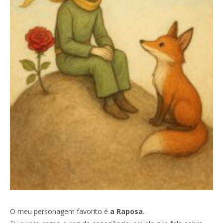
O meu personagem favorito é
a Raposa
.