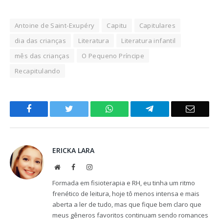
Antoine de Saint-Exupéry
Capitu
Capitulares
dia das crianças
Literatura
Literatura infantil
mês das crianças
O Pequeno Príncipe
Recapitulando
Facebook
Twitter
WhatsApp
Telegram
Email
ERICKA LARA
Website
Facebook
Instagram
Formada em fisioterapia e RH, eu tinha um ritmo
frenético de leitura, hoje tô menos intensa e mais
aberta a ler de tudo, mas que fique bem claro que
meus gêneros favoritos continuam sendo romances