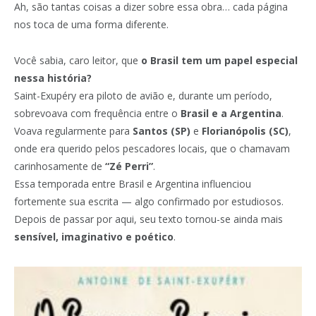
Ah, são tantas coisas a dizer sobre essa obra… cada página
nos toca de uma forma diferente.
Você sabia, caro leitor, que
o Brasil tem um papel especial
nessa história?
Saint-Exupéry era piloto de avião e, durante um período,
sobrevoava com frequência entre o
Brasil e a Argentina
.
Voava regularmente para
Santos (SP)
e
Florianópolis (SC)
,
onde era querido pelos pescadores locais, que o chamavam
carinhosamente de
“Zé Perri”
.
Essa temporada entre Brasil e Argentina influenciou
fortemente sua escrita — algo confirmado por estudiosos.
Depois de passar por aqui, seu texto tornou-se ainda mais
sensível, imaginativo e poético
.