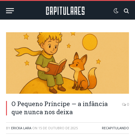
O Pequeno Príncipe — a infância
0
que nunca nos deixa
BY
ERICKA LARA
ON
15 DE OUTUBRO DE 2025
RECAPITULANDO