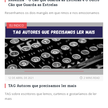
Cão que Guarda as Estrelas
Resenhamos os dois mangás em que rimos e nos emocionamos
EU INDICO
12 DE ABRIL DE 2021
2 MINS READ
TAG Autores que precisamos ler mais
TAG sobre escritores que lemos, curtimos e gostaríamos de ler
mais