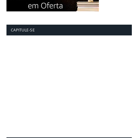
CAPITULE-SE