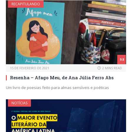
RECAPITULANDO
9.8
15 DE FEVEREIRO DE 2021
2 MINS READ
Resenha – Afago Meu, de Ana Júlia Ferro Abs
Um livro de poesias feito para almas sensíveis e poéticas
NOTÍCIAS