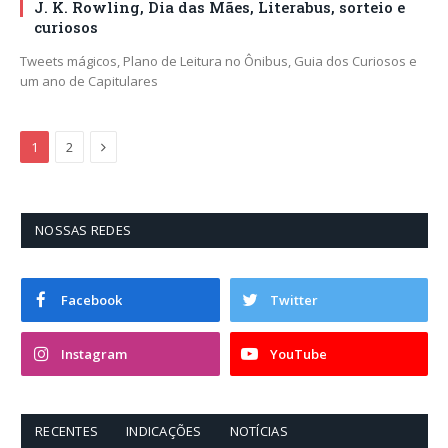
J. K. Rowling, Dia das Mães, Literabus, sorteio e
curiosos
Tweets mágicos, Plano de Leitura no Ônibus, Guia dos Curiosos e
um ano de Capitulares
Next
1
2
NOSSAS REDES
Facebook
Twitter
Instagram
YouTube
RECENTES
INDICAÇÕES
NOTÍCIAS