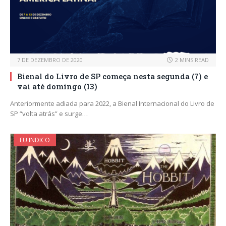
7 DE DEZEMBRO DE 2020
2 MINS READ
Bienal do Livro de SP começa nesta segunda (7) e
vai até domingo (13)
Anteriormente adiada para 2022, a Bienal Internacional do Livro de
SP “volta atrás” e surge…
EU INDICO