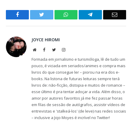
Facebook
Twitter
WhatsApp
Telegram
Email
JOYCE HIROMI
Website
Facebook
Twitter
Instagram
Formada em jornalismo e turismóloga, lê de tudo um
pouco, é viciada em seriados/animes e compra mais
livros do que consegue ler – piorou na era dos e-
books. Na listona de futuras leituras sempre terá
livros de: não-ficção, distopia e muitos de romance –
esse último é pra tentar adoçar a vida. Além disso, o
amor por autores favoritos já me fez passar horas
em filas de sessão de autógrafos, assistir vídeos de
entrevistas e 'stalkeá-los' (de leve) nas redes sociais
– inclusive a Jojo Moyes é incrível no Twitter!