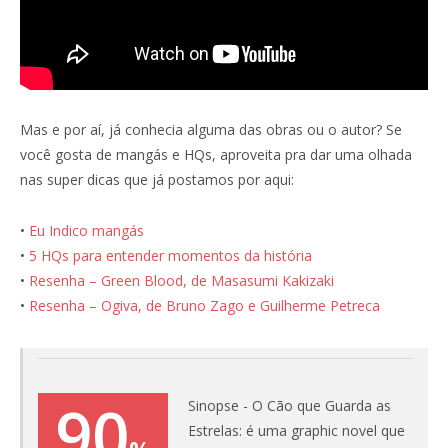
Mas e por aí, já conhecia alguma das obras ou o autor? Se
você gosta de mangás e HQs, aproveita pra dar uma olhada
nas super dicas que já postamos por aqui:
•
Eu Indico mangás
•
5 HQs para entender momentos da história
•
Resenha – Green Blood, de Masasumi Kakizaki
•
Resenha – Ogiva, de Bruno Zago e Guilherme Petreca
90
Sinopse - O Cão que Guarda as
Estrelas: é uma graphic novel que