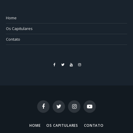
Home
Os Capitulares
Contato
Facebook
Twitter
YouTube
Instagram
Facebook
Twitter
Instagram
YouTube
HOME
OS CAPITULARES
CONTATO