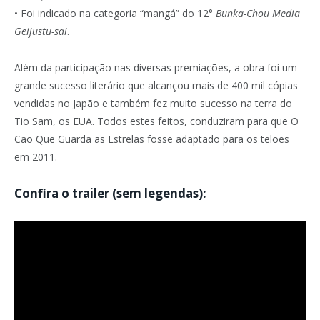
• Foi indicado na categoria “mangá” do 12°
Bunka-Chou Media
Geijustu-sai
.
Além da participação nas diversas premiações, a obra foi um
grande sucesso literário que alcançou mais de 400 mil cópias
vendidas no Japão e também fez muito sucesso na terra do
Tio Sam, os EUA. Todos estes feitos, conduziram para que O
Cão Que Guarda as Estrelas fosse adaptado para os telões
em 2011.
Confira o trailer (sem legendas):