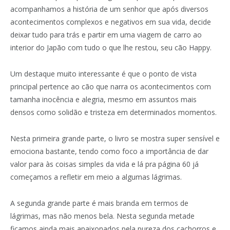
acompanhamos a história de um senhor que após diversos
acontecimentos complexos e negativos em sua vida, decide
deixar tudo para trás e partir em uma viagem de carro ao
interior do Japão com tudo o que lhe restou, seu cão Happy.
Um destaque muito interessante é que o ponto de vista
principal pertence ao cão que narra os acontecimentos com
tamanha inocência e alegria, mesmo em assuntos mais
densos como solidão e tristeza em determinados momentos.
Nesta primeira grande parte, o livro se mostra super sensível e
emociona bastante, tendo como foco a importância de dar
valor para às coisas simples da vida e lá pra página 60 já
começamos a refletir em meio a algumas lágrimas.
A segunda grande parte é mais branda em termos de
lágrimas, mas não menos bela. Nesta segunda metade
ficamos ainda mais apaixonados pela pureza dos cachorros e