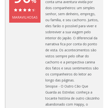
%
conta uma aventura vivida por
dois companheiros: um simples
senhor, sem dinheiro, emprego,
90%
MARAVILHOSAS
ou família, e seu cachorro. Juntos,
eles farão o possível para viver e
sobreviver a sua viagem pelo
interior do Japão. O diferencial da
narrativa fica por conta do ponto
de vista. Os acontecimentos são
vistos sempre pelo olhar do
cachorro e a perspectiva canina
dos fatos e seus sentimentos são
os companheiros do leitor ao
longo das páginas.
Sinopse - O Outro Cão Que
Guarda as Estrelas: conheça a
tocante história de outro cãozinho
abandonado com Happy, o