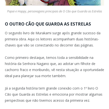
Papai e Happy, personagens principais de O Cão que Guarda as Estrelas
O OUTRO CÃO QUE GUARDA AS ESTRELAS
O segundo livro de Murakami surge após grande sucesso da
primeira obra. Aqui os leitores acompanham duas histórias-
chaves que vão se conectando no decorrer das páginas.
Como primeiro destaque, temos toda a sensibilidade na
história da Senhora Nagano que, ao adotar um filhote de
cachorro fraco e moribundo, vê nesta situação a oportunidade
ideal para planejar sua morte também.
Já a segunda história tem grande conexão com o 1º livro O
Cão que Guarda as Estrelas e emociona por mostrar algumas
perspectivas que não tivemos acesso da primeira vez.