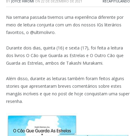
BY
JOYCE HIROMI
ON
22 DE DEZEMBRO DE 2021
RECAPITULANDO
Na semana passada tivemos uma experiência diferente por
meio de leitura conjunta com um dos nossos IGs literários
favoritos, o @ultimolivro.
Durante dois dias, quinta (16) e sexta (17), foi feita a leitura
dos livros O Cão que Guarda as Estrelas e O Outro Cão que
Guarda as Estrelas, ambos de Takashi Murakami.
Além disso, durante as leituras também foram feitos alguns
stories que apresentaram breves comentários sobre estes
mangás incríveis e que no post de hoje conquistam uma super
resenha.