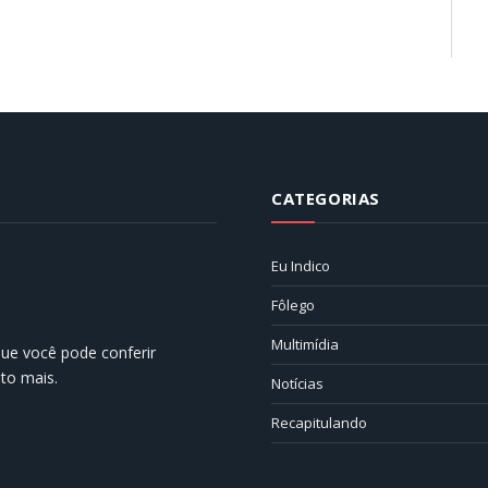
CATEGORIAS
Eu Indico
Fôlego
Multimídia
 que você pode conferir
ito mais.
Notícias
Recapitulando