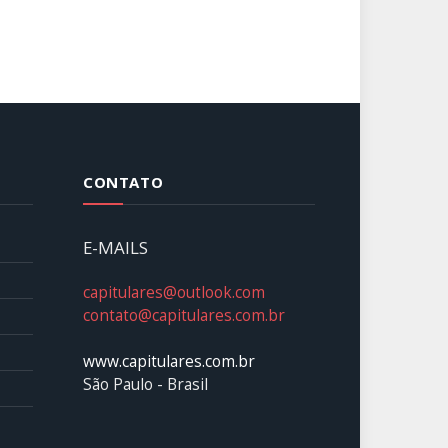
CONTATO
E-MAILS
capitulares@outlook.com
contato@capitulares.com.br
www.capitulares.com.br
São Paulo - Brasil