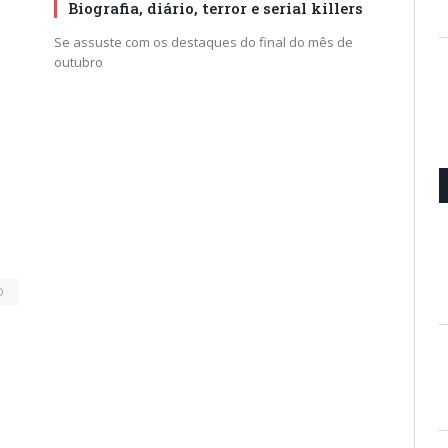
Biografia, diário, terror e serial killers
Se assuste com os destaques do final do mês de
outubro
D