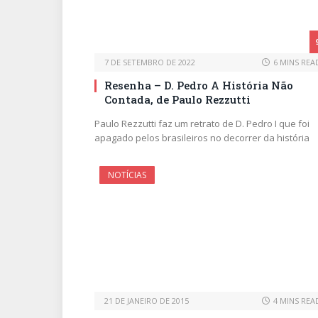
7 DE SETEMBRO DE 2022
6 MINS REA
Resenha – D. Pedro A História Não
Contada, de Paulo Rezzutti
Paulo Rezzutti faz um retrato de D. Pedro I que foi
apagado pelos brasileiros no decorrer da história
NOTÍCIAS
21 DE JANEIRO DE 2015
4 MINS REA