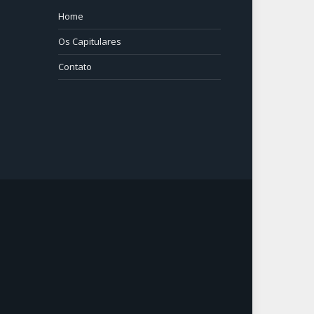
Home
⠀⠀⠀
Os Capitulares
Contato