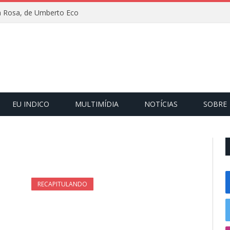
 Rosa, de Umberto Eco
EU INDICO
MULTIMÍDIA
NOTÍCIAS
SOBRE
RECAPITULANDO