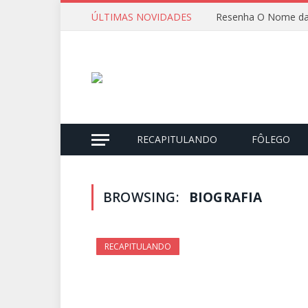
ÚLTIMAS NOVIDADES
Resenha O Nome da
RECAPITULANDO
FÔLEGO
BROWSING:
BIOGRAFIA
RECAPITULANDO