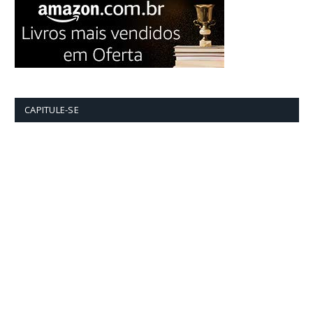
CAPITULE-SE