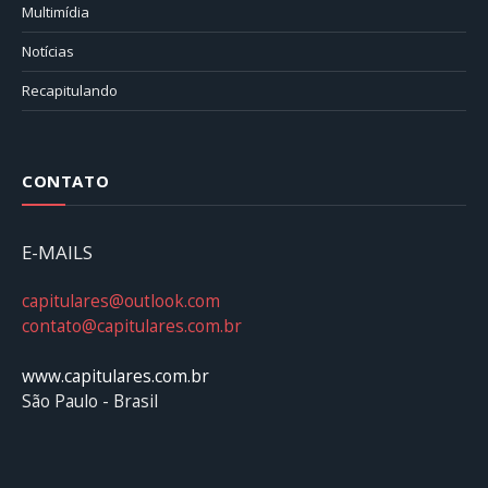
Multimídia
Notícias
Recapitulando
CONTATO
E-MAILS
capitulares@outlook.com
contato@capitulares.com.br
www.capitulares.com.br
São Paulo - Brasil