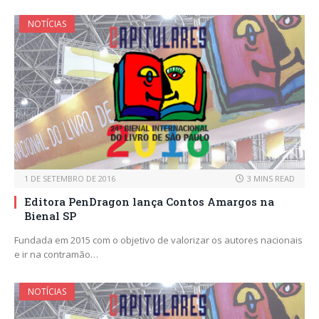
NOTÍCIAS
1 DE SETEMBRO DE 2016
3 MINS READ
Editora PenDragon lança Contos Amargos na
Bienal SP
Fundada em 2015 com o objetivo de valorizar os autores nacionais
e ir na contramão…
NOTÍCIAS