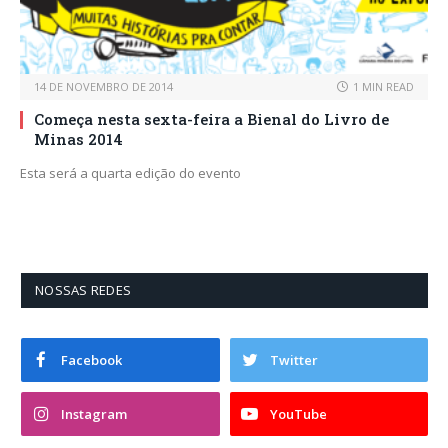
14 DE NOVEMBRO DE 2014
1 MIN READ
Começa nesta sexta-feira a Bienal do Livro de
Minas 2014
Esta será a quarta edição do evento
NOSSAS REDES
Facebook
Twitter
Instagram
YouTube