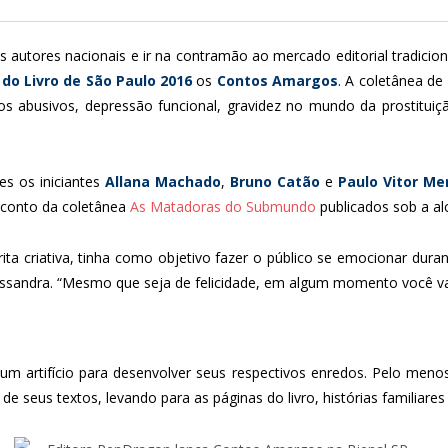
 autores nacionais e ir na contramão ao mercado editorial tradicion
 do Livro de São Paulo 2016
os
Contos Amargos
. A coletânea de
s abusivos, depressão funcional, gravidez no mundo da prostituiç
es os iniciantes
Allana Machado
,
Bruno Catão
e
Paulo Vitor M
conto da coletânea
As Matadoras do Submundo
publicados sob a al
a criativa, tinha como objetivo fazer o público se emocionar durant
lessandra. “Mesmo que seja de felicidade, em algum momento você vai
 um artifício para desenvolver seus respectivos enredos. Pelo menos
de seus textos, levando para as páginas do livro, histórias familiare