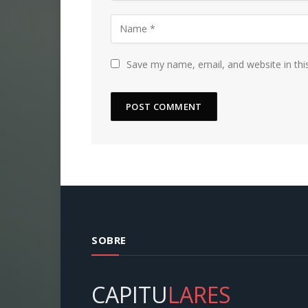
Save my name, email, and website in thi
SOBRE
CAPITU
LARES