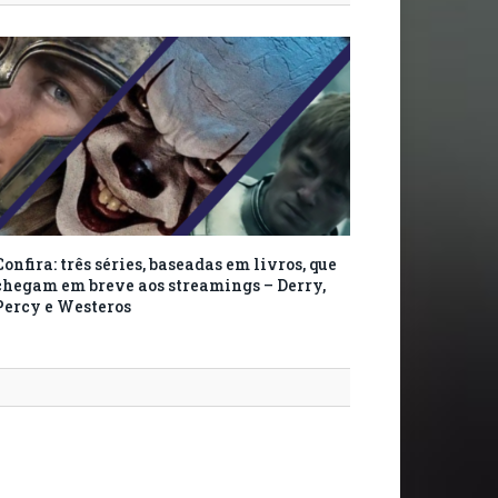
Confira: três séries, baseadas em livros, que
chegam em breve aos streamings – Derry,
Percy e Westeros