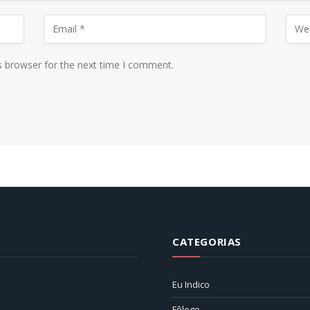
s browser for the next time I comment.
CATEGORIAS
Eu Indico
Fôlego