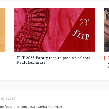
FLIP 2025: Paraty respira poesia e celebra
Paulo Leminski
 2016 23:57
e fez chorar com essa matéria INCRÍVEL!!!!