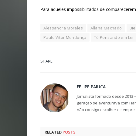
Para aqueles impossibilitados de comparecerem a
Alessandra Morales
Allana Machado
Bie
Paulo Vitor Mendonça
Tô Pensando em Ler
SHARE.
FELIPE PAIUCA
Jornalista formado desde 2013 –
geração se aventurava com Harry
não consigo escolher e sempre t
RELATED
POSTS