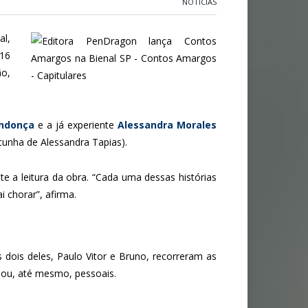
NOTÍCIAS
al,
 16
ão,
endonça
e a já experiente
Alessandra Morales
cunha de Alessandra Tapias).
e a leitura da obra. “Cada uma dessas histórias
 chorar”, afirma.
 dois deles, Paulo Vitor e Bruno, recorreram as
s ou, até mesmo, pessoais.