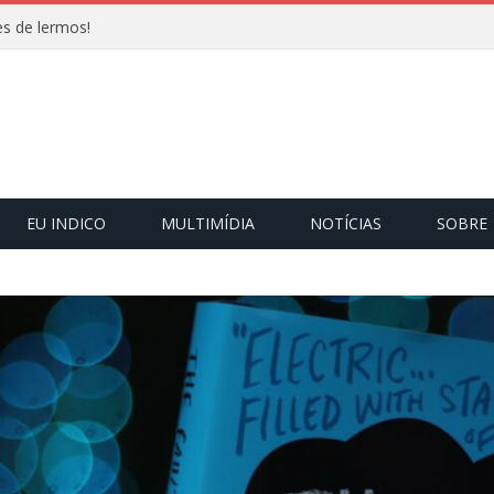
s de lermos!
EU INDICO
MULTIMÍDIA
NOTÍCIAS
SOBRE