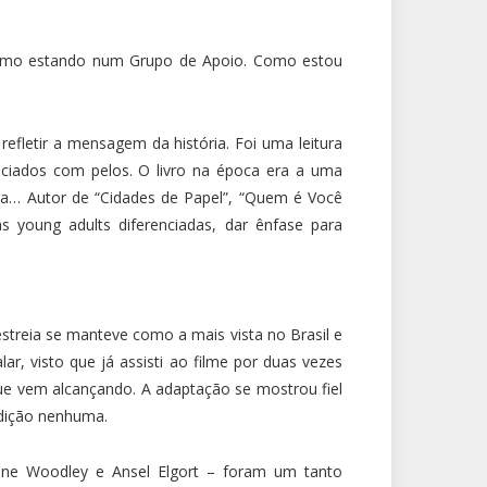
como estando num Grupo de Apoio. Como estou
efletir a mensagem da história. Foi uma leitura
aciados com pelos. O livro na época era a uma
ra… Autor de “Cidades de Papel”, “Quem é Você
s young adults diferenciadas, dar ênfase para
streia se manteve como a mais vista no Brasil e
ar, visto que já assisti ao filme por duas vezes
e vem alcançando. A adaptação se mostrou fiel
edição nenhuma.
ilene Woodley e Ansel Elgort – foram um tanto