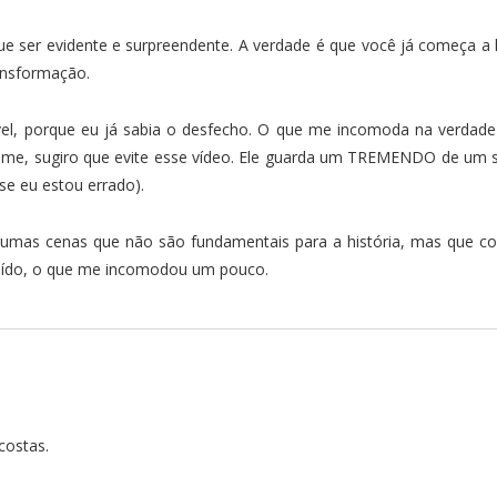
 ser evidente e surpreendente. A verdade é que você já começa a 
ansformação.
vel, porque eu já sabia o desfecho. O que me incomoda na verdade
 filme, sugiro que evite esse vídeo. Ele guarda um TREMENDO de um s
 se eu estou errado).
lgumas cenas que não são fundamentais para a história, mas que c
uído, o que me incomodou um pouco.
costas.