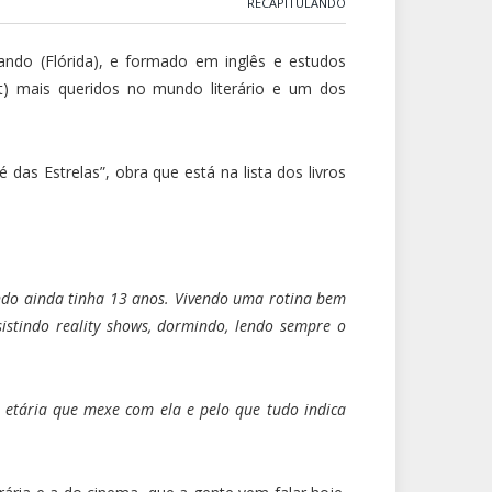
RECAPITULANDO
lando (Flórida), e formado em inglês e estudos
t) mais queridos no mundo literário e um dos
das Estrelas”, obra que está na lista dos livros
ando ainda tinha 13 anos. Vivendo uma rotina bem
istindo reality shows, dormindo, lendo sempre o
 etária que mexe com ela e pelo que tudo indica