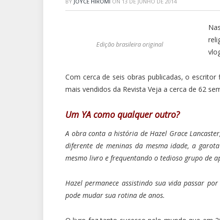
BY
JOYCE HIROMI
ON
13 DE JUNHO DE 2014
Nas
rel
Edição brasileira original
vlo
Com cerca de seis obras publicadas, o escritor 
mais vendidos da Revista Veja a cerca de 62 sem
Um YA como qualquer outro?
A obra conta a história de Hazel Grace Lancaste
diferente de meninas da mesma idade, a garota 
mesmo livro e frequentando o tedioso grupo de a
Hazel permanece assistindo sua vida passar por
pode mudar sua rotina de anos.