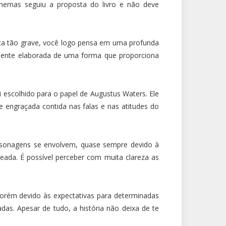
cinemas seguiu a proposta do livro e não deve
ça tão grave, você logo pensa em uma profunda
samente elaborada de uma forma que proporciona
 escolhido para o papel de Augustus Waters. Ele
e engraçada contida nas falas e nas atitudes do
rsonagens se envolvem, quase sempre devido à
ada. É possível perceber com muita clareza as
orém devido às expectativas para determinadas
as. Apesar de tudo, a história não deixa de te