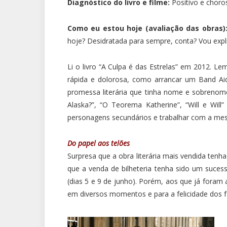
Diagnóstico do livro e filme:
Positivo e choro
Como eu estou hoje (avaliação das obras)
hoje? Desidratada para sempre, conta? Vou exp
Li o livro “A Culpa é das Estrelas” em 2012. L
rápida e dolorosa, como arrancar um Band Aid
promessa literária que tinha nome e sobrenom
Alaska?”, “O Teorema Katherine”, “Will e Will
personagens secundários e trabalhar com a mescl
Do papel aos telões
Surpresa que a obra literária mais vendida ten
que a venda de bilheteria tenha sido um sucesso
(dias 5 e 9 de junho). Porém, aos que já fora
em diversos momentos e para a felicidade dos f