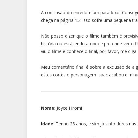
A conclusão do enredo é um paradoxo. Consegue
chega na página 15” isso sofre uma pequena tr
Não posso dizer que o filme também é previsí
história ou está lendo a obra e pretende ver o
viu o filme e conhece o final, por favor, me diga
Meu comentário final é sobre a exclusão de a
estes cortes o personagem Isaac acabou dimin
Nome:
Joyce Hiromi
Idade:
Tenho 23 anos, e sim já sinto dores nas 