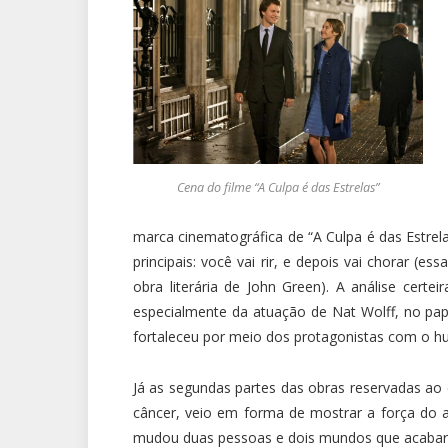
Cena do filme “A Culpa é das Estrelas”
marca cinematográfica de “A Culpa é das Estrel
principais: você vai rir, e depois vai chorar 
obra literária de John Green). A análise cert
especialmente da atuação de Nat Wolff, no pap
fortaleceu por meio dos protagonistas com o hu
Já as segundas partes das obras reservadas ao
câncer, veio em forma de mostrar a força do 
mudou duas pessoas e dois mundos que acabara