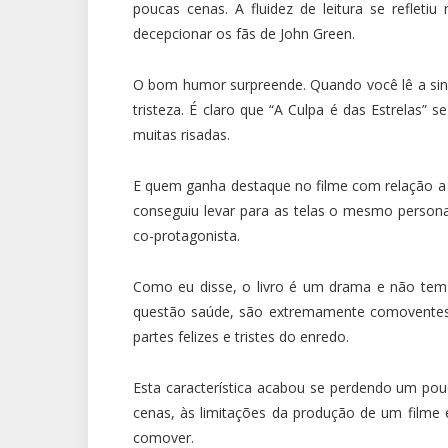
poucas cenas. A fluidez de leitura se reflet
decepcionar os fãs de John Green.
O bom humor surpreende. Quando você lê a sin
tristeza. É claro que “A Culpa é das Estrelas
muitas risadas.
E quem ganha destaque no filme com relação a r
conseguiu levar para as telas o mesmo personag
co-protagonista.
Como eu disse, o livro é um drama e não tem
questão saúde, são extremamente comoventes. 
partes felizes e tristes do enredo.
Esta característica acabou se perdendo um po
cenas, às limitações da produção de um filme 
comover.