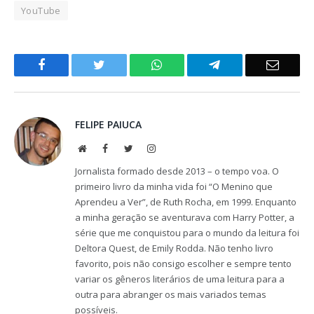
YouTube
Facebook
Twitter
WhatsApp
Telegram
Email
FELIPE PAIUCA
Website
Facebook
Twitter
Instagram
Jornalista formado desde 2013 – o tempo voa. O
primeiro livro da minha vida foi “O Menino que
Aprendeu a Ver”, de Ruth Rocha, em 1999. Enquanto
a minha geração se aventurava com Harry Potter, a
série que me conquistou para o mundo da leitura foi
Deltora Quest, de Emily Rodda. Não tenho livro
favorito, pois não consigo escolher e sempre tento
variar os gêneros literários de uma leitura para a
outra para abranger os mais variados temas
possíveis.