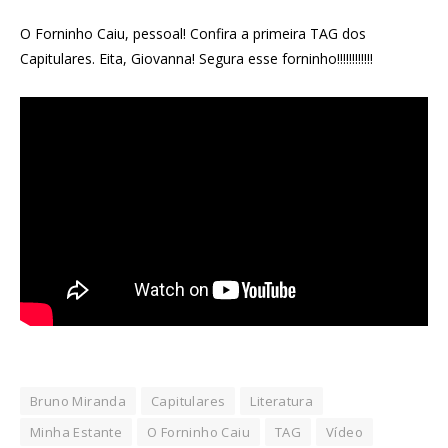
O Forninho Caiu, pessoal! Confira a primeira TAG dos
Capitulares. Eita, Giovanna! Segura esse forninho!!!!!!!!!!!!
Bruno Miranda
Capitulares
Literatura
Minha Estante
O Forninho Caiu
TAG
Vídeo