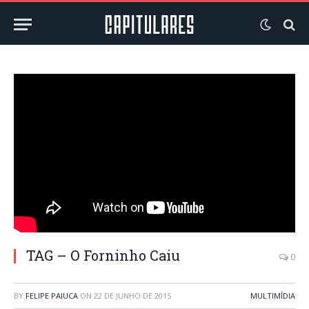
TAG – O Forninho Caiu
0
BY
FELIPE PAIUCA
ON
22 DE JUNHO DE 2015
MULTIMÍDIA