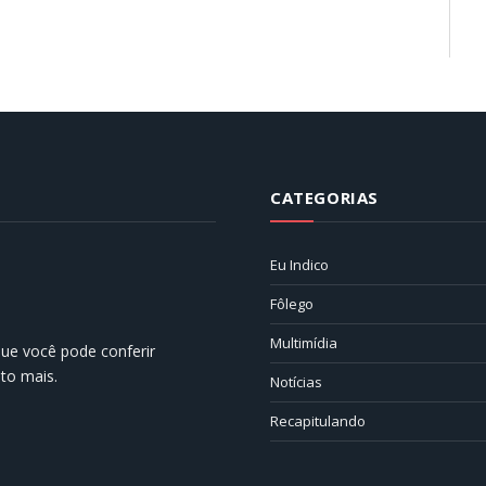
CATEGORIAS
Eu Indico
Fôlego
Multimídia
 que você pode conferir
ito mais.
Notícias
Recapitulando