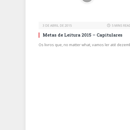
3 DE ABRIL DE 2015
5 MINS REA
Metas de Leitura 2015 – Capitulares
Os livros que, no matter what, vamos ler até dezem