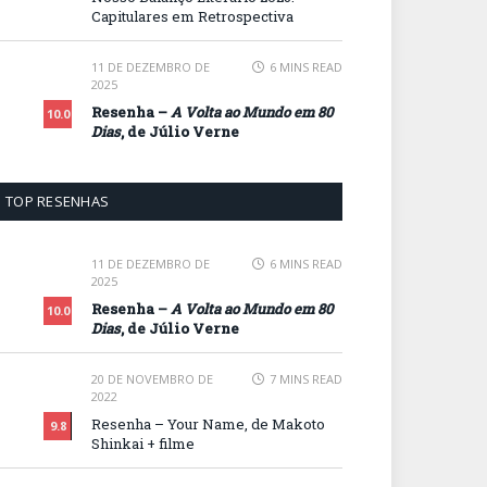
Capitulares em Retrospectiva
11 DE DEZEMBRO DE
6 MINS READ
2025
Resenha –
A Volta ao Mundo em 80
10.0
Dias
, de Júlio Verne
TOP RESENHAS
11 DE DEZEMBRO DE
6 MINS READ
2025
Resenha –
A Volta ao Mundo em 80
10.0
Dias
, de Júlio Verne
20 DE NOVEMBRO DE
7 MINS READ
2022
Resenha – Your Name, de Makoto
9.8
Shinkai + filme