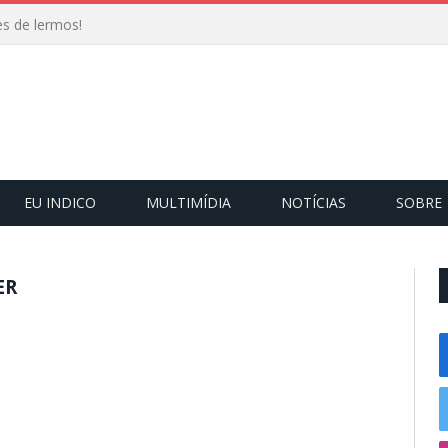
s de lermos!
EU INDICO
MULTIMÍDIA
NOTÍCIAS
SOBRE
ER