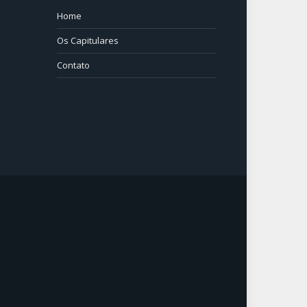
Home
⠀⠀⠀
Os Capitulares
Contato