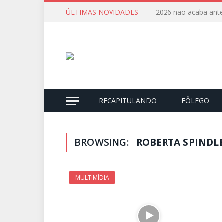
ÚLTIMAS NOVIDADES
2026 não acaba ante
RECAPITULANDO
FÔLEGO
BROWSING:
ROBERTA SPINDL
MULTIMÍDIA