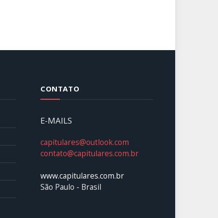
CONTATO
E-MAILS
capitulares@outlook.com
contato@capitulares.com.br
www.capitulares.com.br
São Paulo - Brasil