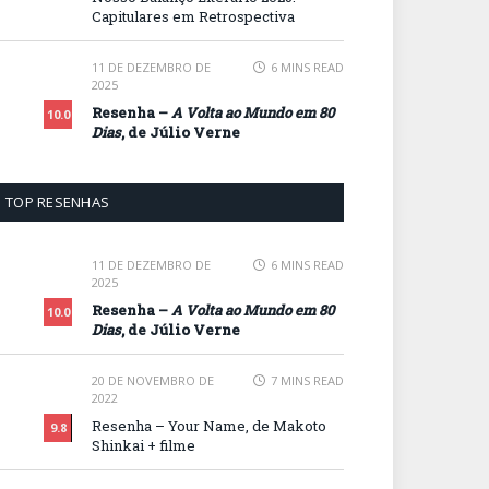
Capitulares em Retrospectiva
11 DE DEZEMBRO DE
6 MINS READ
2025
Resenha –
A Volta ao Mundo em 80
10.0
Dias
, de Júlio Verne
TOP RESENHAS
11 DE DEZEMBRO DE
6 MINS READ
2025
Resenha –
A Volta ao Mundo em 80
10.0
Dias
, de Júlio Verne
20 DE NOVEMBRO DE
7 MINS READ
2022
Resenha – Your Name, de Makoto
9.8
Shinkai + filme