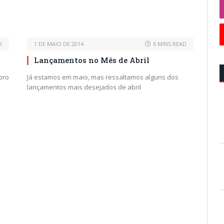
D
1 DE MAIO DE 2014
6 MINS READ
Lançamentos no Mês de Abril
bro
Já estamos em maio, mas ressaltamos alguns dos
lançamentos mais desejados de abril