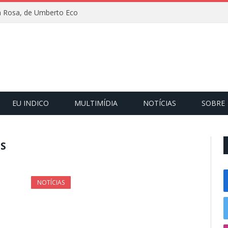
 Rosa, de Umberto Eco
EU INDICO
MULTIMÍDIA
NOTÍCIAS
SOBRE
S
NOTÍCIAS