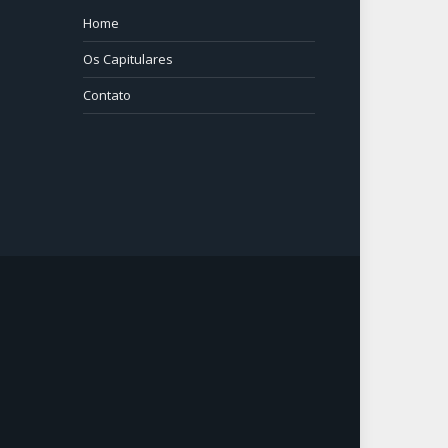
Home
⠀⠀⠀
Os Capitulares
Contato