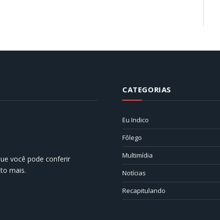
CATEGORIAS
Eu Indico
Fôlego
Multimídia
 que você pode conferir
ito mais.
Notícias
Recapitulando