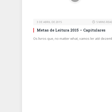
3 DE ABRIL DE 2015
5 MINS REA
Metas de Leitura 2015 – Capitulares
Os livros que, no matter what, vamos ler até dezem