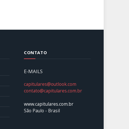
CONTATO
E-MAILS
capitulares@outlook.com
contato@capitulares.com.br
www.capitulares.com.br
São Paulo - Brasil