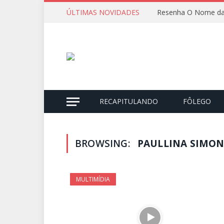
ÚLTIMAS NOVIDADES
Resenha O Nome da
RECAPITULANDO
FÔLEGO
BROWSING:
PAULLINA SIMON
MULTIMÍDIA