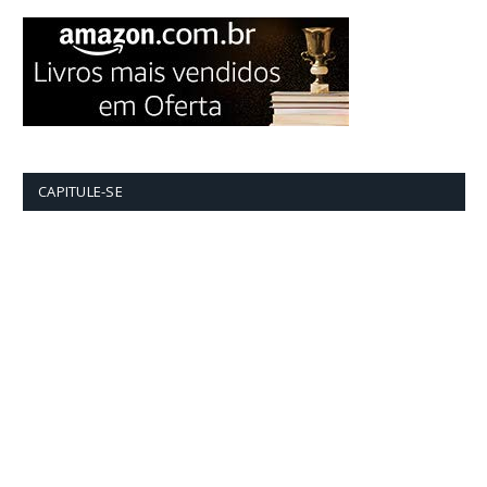
CAPITULE-SE