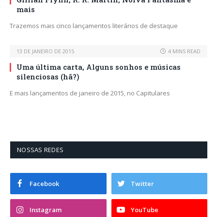
mais
Trazemos mais cinco lançamentos literários de destaque
13 DE JANEIRO DE 2015
4 MINS READ
Uma última carta, Alguns sonhos e músicas
silenciosas (hã?)
E mais lançamentos de janeiro de 2015, no Capitulares
NOSSAS REDES
Facebook
Twitter
Instagram
YouTube