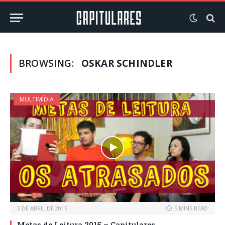
BROWSING:
OSKAR SCHINDLER
MULTIMÍDIA
3 DE ABRIL DE 2015
5 MINS READ
Metas de Leitura 2015 – Capitulares