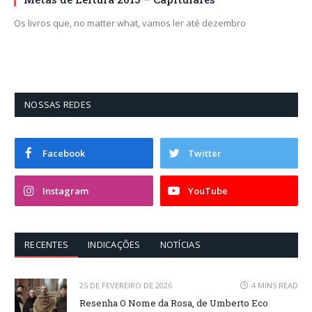
Os livros que, no matter what, vamos ler até dezembro
NOSSAS REDES
Facebook
Twitter
Instagram
YouTube
RECENTES
INDICAÇÕES
NOTÍCIAS
25 DE FEVEREIRO DE 2026
4 MINS READ
Resenha O Nome da Rosa, de Umberto Eco