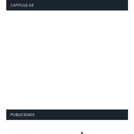
CAPITULE-SE
PUBLICIDADE