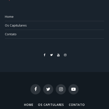
Home
Os Capitulares
Contato
Facebook
Twitter
YouTube
Instagram
Facebook
Twitter
Instagram
YouTube
HOME
OS CAPITULARES
CONTATO