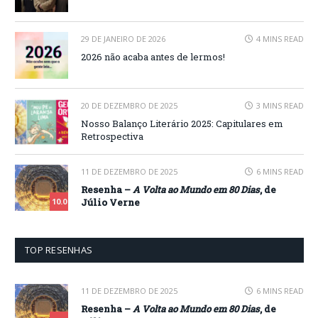
29 DE JANEIRO DE 2026
4 MINS READ
2026 não acaba antes de lermos!
20 DE DEZEMBRO DE 2025
3 MINS READ
Nosso Balanço Literário 2025: Capitulares em
Retrospectiva
11 DE DEZEMBRO DE 2025
6 MINS READ
Resenha –
A Volta ao Mundo em 80 Dias
, de
Júlio Verne
10.0
TOP RESENHAS
11 DE DEZEMBRO DE 2025
6 MINS READ
Resenha –
A Volta ao Mundo em 80 Dias
, de