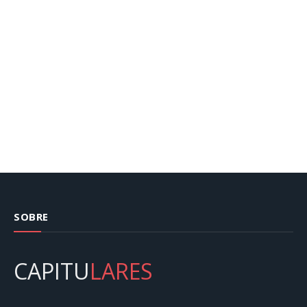
SOBRE
CAPITU
LARES