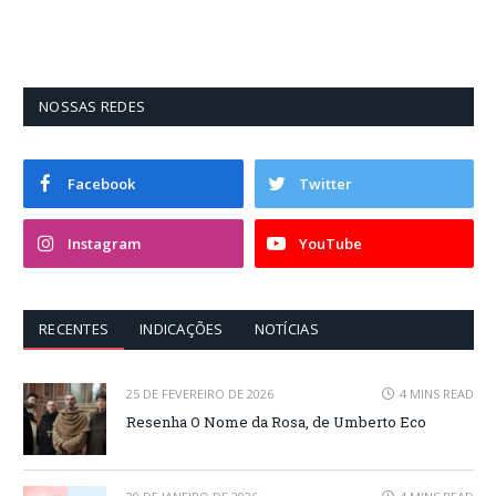
NOSSAS REDES
Facebook
Twitter
Instagram
YouTube
RECENTES
INDICAÇÕES
NOTÍCIAS
25 DE FEVEREIRO DE 2026
4 MINS READ
Resenha O Nome da Rosa, de Umberto Eco