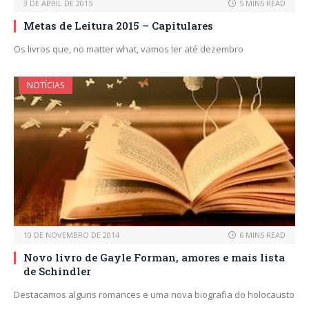
3 DE ABRIL DE 2015
5 MINS READ
Metas de Leitura 2015 – Capitulares
Os livros que, no matter what, vamos ler até dezembro
NOTÍCIAS
10 DE NOVEMBRO DE 2014
6 MINS READ
Novo livro de Gayle Forman, amores e mais lista
de Schindler
Destacamos alguns romances e uma nova biografia do holocausto