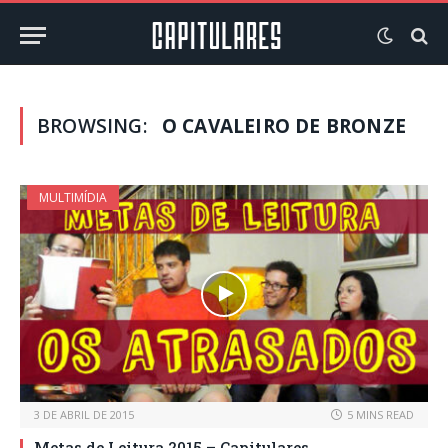
BROWSING:
O CAVALEIRO DE BRONZE
MULTIMÍDIA
3 DE ABRIL DE 2015
5 MINS READ
Metas de Leitura 2015 – Capitulares