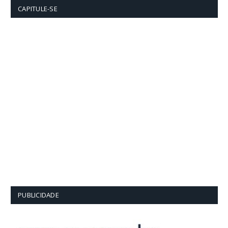
CAPITULE-SE
PUBLICIDADE