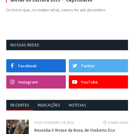
Os livros que, no matter what, vamos ler até dezembro
NOSSAS REDES
Facebook
Twitter
Instagram
YouTube
RECENTES
INDICAÇÕES
NOTÍCIAS
25 DE FEVEREIRO DE 2026
4 MINS READ
Resenha O Nome da Rosa, de Umberto Eco