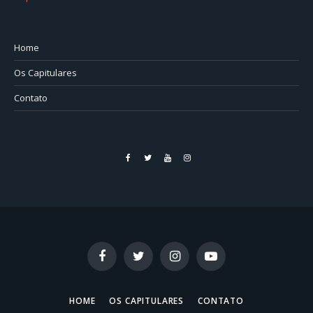
Home
Os Capitulares
Contato
Facebook
Twitter
YouTube
Instagram
Facebook
Twitter
Instagram
YouTube
HOME
OS CAPITULARES
CONTATO