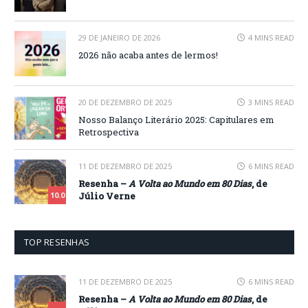
29 DE JANEIRO DE 2026
4 MINS READ
2026 não acaba antes de lermos!
20 DE DEZEMBRO DE 2025
3 MINS READ
Nosso Balanço Literário 2025: Capitulares em
Retrospectiva
11 DE DEZEMBRO DE 2025
6 MINS READ
Resenha –
A Volta ao Mundo em 80 Dias
, de
Júlio Verne
10.0
TOP RESENHAS
11 DE DEZEMBRO DE 2025
6 MINS READ
Resenha –
A Volta ao Mundo em 80 Dias
, de