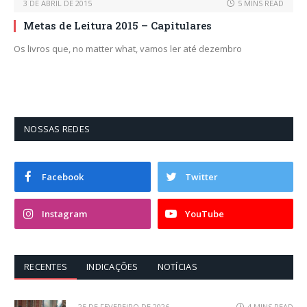
3 DE ABRIL DE 2015
5 MINS READ
Metas de Leitura 2015 – Capitulares
Os livros que, no matter what, vamos ler até dezembro
NOSSAS REDES
Facebook
Twitter
Instagram
YouTube
RECENTES
INDICAÇÕES
NOTÍCIAS
25 DE FEVEREIRO DE 2026
4 MINS READ