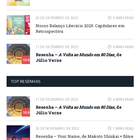
20 DE DEZEMBRO DE 2025
3 MINS READ
Nosso Balanço Literário 2025: Capitulares em
Retrospectiva
11 DE DEZEMBRO DE 2025
6 MINS READ
Resenha –
A Volta ao Mundo em 80 Dias
, de
Júlio Verne
10.0
TOP RESENHAS
11 DE DEZEMBRO DE 2025
6 MINS READ
Resenha –
A Volta ao Mundo em 80 Dias
, de
Júlio Verne
10.0
20 DE NOVEMBRO DE 2022
7 MINS READ
Resenha – Your Name, de Makoto Shinkai + filme