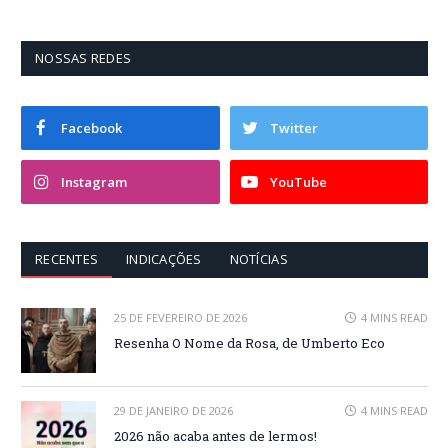
NOSSAS REDES
Facebook
Twitter
Instagram
YouTube
RECENTES
INDICAÇÕES
NOTÍCIAS
25 DE FEVEREIRO DE 2026
4 MINS READ
Resenha O Nome da Rosa, de Umberto Eco
29 DE JANEIRO DE 2026
4 MINS READ
2026 não acaba antes de lermos!