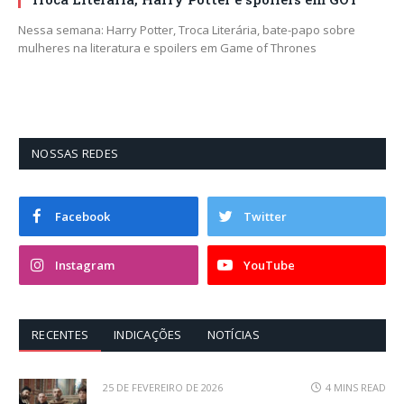
Nessa semana: Harry Potter, Troca Literária, bate-papo sobre
mulheres na literatura e spoilers em Game of Thrones
NOSSAS REDES
Facebook
Twitter
Instagram
YouTube
RECENTES
INDICAÇÕES
NOTÍCIAS
25 DE FEVEREIRO DE 2026
4 MINS READ