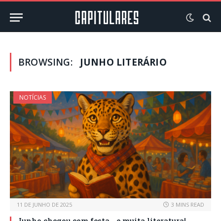
BROWSING:
JUNHO LITERÁRIO
NOTÍCIAS
11 DE JUNHO DE 2025
3 MINS READ
Junho chegou com festa… e muita literatura!