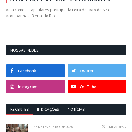
Veja como o Capitulares participa da Feira do Livro de SP e
acompanha a Bienal do Rio!
NOSSAS REDES
Facebook
Twitter
Instagram
YouTube
RECENTES
INDICAÇÕES
NOTÍCIAS
25 DE FEVEREIRO DE 2026
4 MINS READ