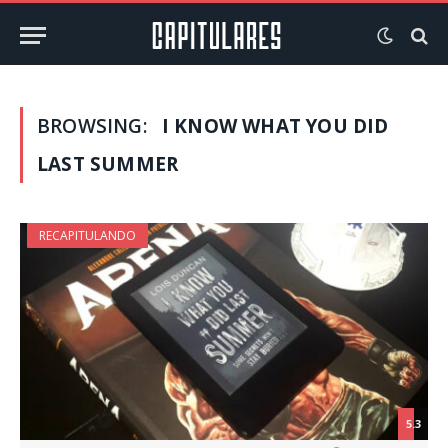
BROWSING:
I KNOW WHAT YOU DID
LAST SUMMER
RECAPITULANDO
5.3