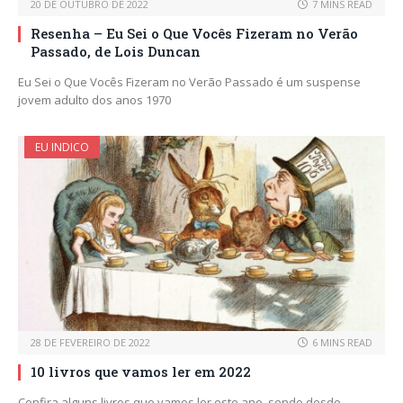
20 DE OUTUBRO DE 2022
7 MINS READ
Resenha – Eu Sei o Que Vocês Fizeram no Verão
Passado, de Lois Duncan
Eu Sei o Que Vocês Fizeram no Verão Passado é um suspense
jovem adulto dos anos 1970
EU INDICO
28 DE FEVEREIRO DE 2022
6 MINS READ
10 livros que vamos ler em 2022
Confira alguns livros que vamos ler este ano, sendo desde