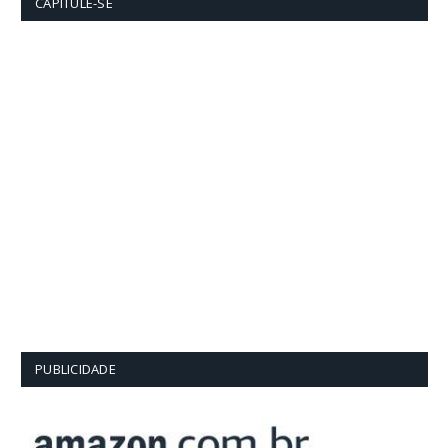
CAPITULE-SE
PUBLICIDADE