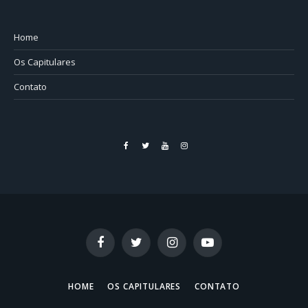
Home
Os Capitulares
Contato
Facebook
Twitter
YouTube
Instagram
Facebook
Twitter
Instagram
YouTube
HOME
OS CAPITULARES
CONTATO