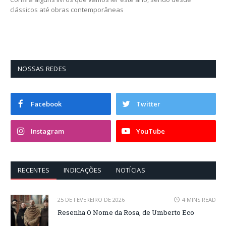
clássicos até obras contemporâneas
NOSSAS REDES
Facebook
Twitter
Instagram
YouTube
RECENTES
INDICAÇÕES
NOTÍCIAS
25 DE FEVEREIRO DE 2026
4 MINS READ
Resenha O Nome da Rosa, de Umberto Eco