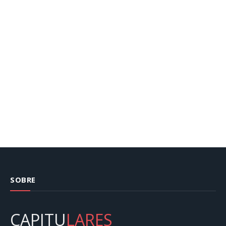
SOBRE
CAPITU
LARES