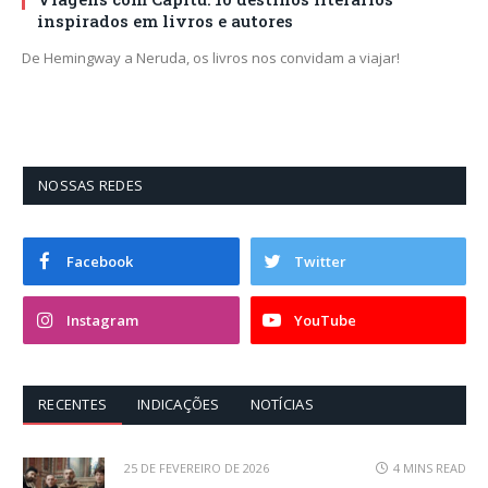
inspirados em livros e autores
De Hemingway a Neruda, os livros nos convidam a viajar!
NOSSAS REDES
Facebook
Twitter
Instagram
YouTube
RECENTES
INDICAÇÕES
NOTÍCIAS
25 DE FEVEREIRO DE 2026
4 MINS READ