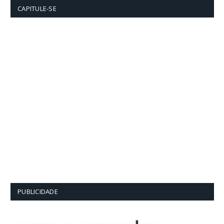
CAPITULE-SE
PUBLICIDADE