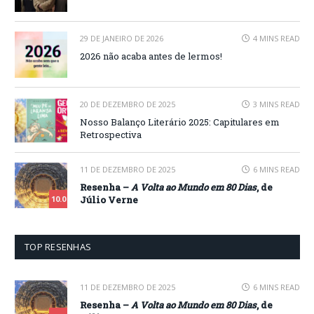
29 DE JANEIRO DE 2026
4 MINS READ
2026 não acaba antes de lermos!
20 DE DEZEMBRO DE 2025
3 MINS READ
Nosso Balanço Literário 2025: Capitulares em
Retrospectiva
11 DE DEZEMBRO DE 2025
6 MINS READ
Resenha –
A Volta ao Mundo em 80 Dias
, de
Júlio Verne
10.0
TOP RESENHAS
11 DE DEZEMBRO DE 2025
6 MINS READ
Resenha –
A Volta ao Mundo em 80 Dias
, de