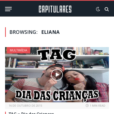
BROWSING:
ELIANA
MULTIMÍDIA
16 DE OUTUBRO DE 2015
1 MIN READ
TAG – Dia das Crianças