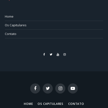
Home
Os Capitulares
Contato
Facebook
Twitter
YouTube
Instagram
Facebook
Twitter
Instagram
YouTube
HOME
OS CAPITULARES
CONTATO