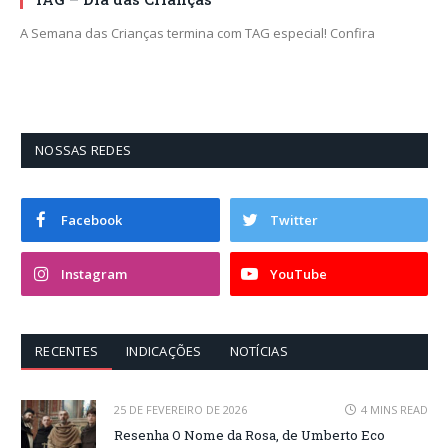
A Semana das Crianças termina com TAG especial! Confira
NOSSAS REDES
Facebook
Twitter
Instagram
YouTube
RECENTES
INDICAÇÕES
NOTÍCIAS
25 DE FEVEREIRO DE 2026
4 MINS READ
Resenha O Nome da Rosa, de Umberto Eco