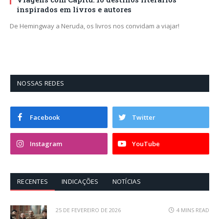
inspirados em livros e autores
De Hemingway a Neruda, os livros nos convidam a viajar!
NOSSAS REDES
Facebook
Twitter
Instagram
YouTube
RECENTES
INDICAÇÕES
NOTÍCIAS
25 DE FEVEREIRO DE 2026
4 MINS READ