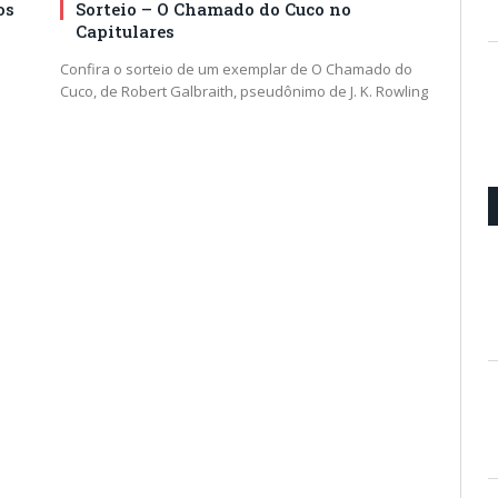
os
Sorteio – O Chamado do Cuco no
Capitulares
Confira o sorteio de um exemplar de O Chamado do
Cuco, de Robert Galbraith, pseudônimo de J. K. Rowling