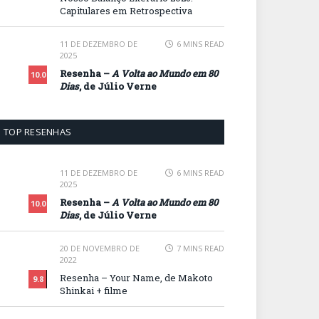
Capitulares em Retrospectiva
11 DE DEZEMBRO DE
6 MINS READ
2025
Resenha –
A Volta ao Mundo em 80
10.0
Dias
, de Júlio Verne
TOP RESENHAS
11 DE DEZEMBRO DE
6 MINS READ
2025
Resenha –
A Volta ao Mundo em 80
10.0
Dias
, de Júlio Verne
20 DE NOVEMBRO DE
7 MINS READ
2022
Resenha – Your Name, de Makoto
9.8
Shinkai + filme