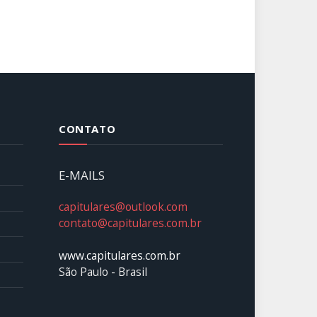
CONTATO
E-MAILS
capitulares@outlook.com
contato@capitulares.com.br
www.capitulares.com.br
São Paulo - Brasil