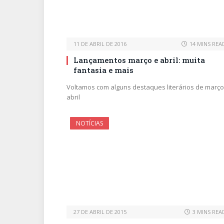
11 DE ABRIL DE 2016
14 MINS REA
Lançamentos março e abril: muita
fantasia e mais
Voltamos com alguns destaques literários de março
abril
NOTÍCIAS
27 DE ABRIL DE 2015
3 MINS REA