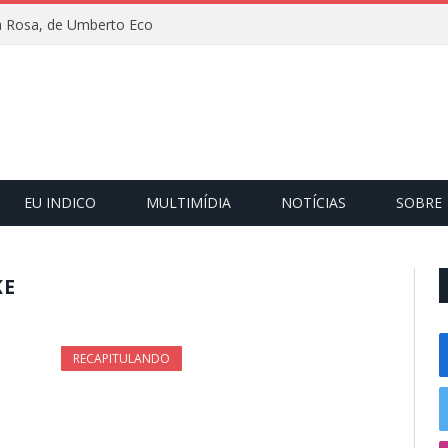
 Rosa, de Umberto Eco
EU INDICO
MULTIMÍDIA
NOTÍCIAS
SOBRE
KE
RECAPITULANDO