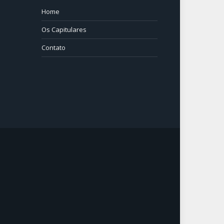
Home
⠀⠀⠀
Os Capitulares
Contato