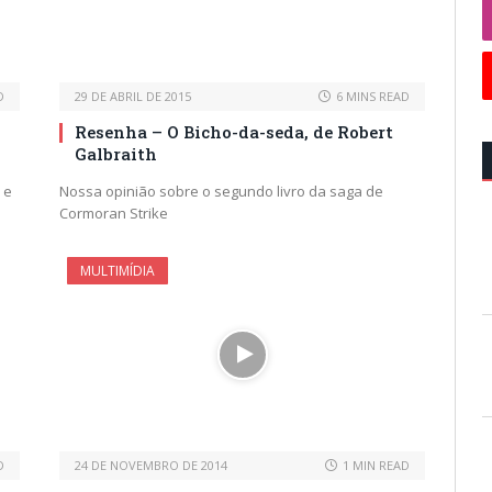
D
29 DE ABRIL DE 2015
6 MINS READ
Resenha – O Bicho-da-seda, de Robert
Galbraith
 e
Nossa opinião sobre o segundo livro da saga de
Cormoran Strike
MULTIMÍDIA
D
24 DE NOVEMBRO DE 2014
1 MIN READ