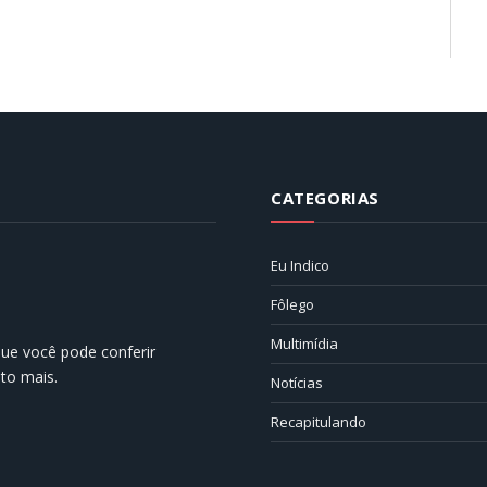
CATEGORIAS
Eu Indico
Fôlego
Multimídia
 que você pode conferir
ito mais.
Notícias
Recapitulando