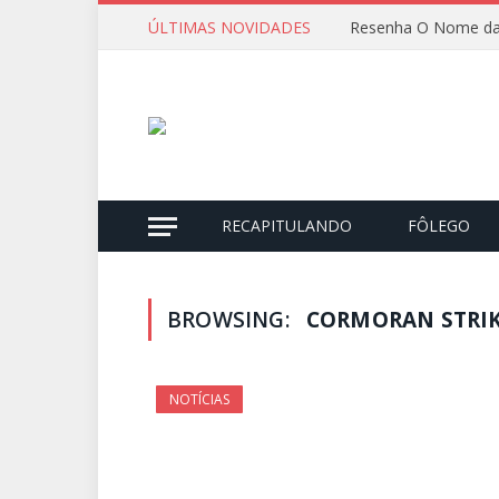
ÚLTIMAS NOVIDADES
Resenha O Nome da
RECAPITULANDO
FÔLEGO
BROWSING:
CORMORAN STRI
NOTÍCIAS