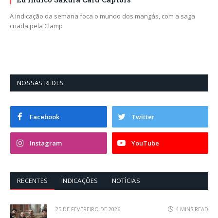
A indicação da semana foca o mundo dos mangás, com a saga
criada pela Clamp
NOSSAS REDES
Facebook
Twitter
Instagram
YouTube
RECENTES
INDICAÇÕES
NOTÍCIAS
25 DE FEVEREIRO DE 2026
4 MINS READ