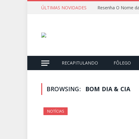
ÚLTIMAS NOVIDADES
Resenha O Nome da
RECAPITULANDO
FÔLEGO
BROWSING:
BOM DIA & CIA
NOTÍCIAS