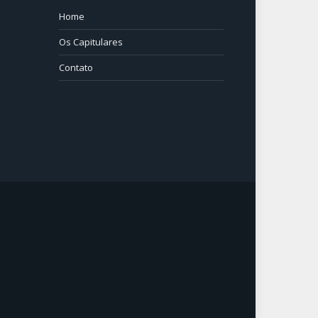
Home
⠀⠀⠀
Os Capitulares
Contato