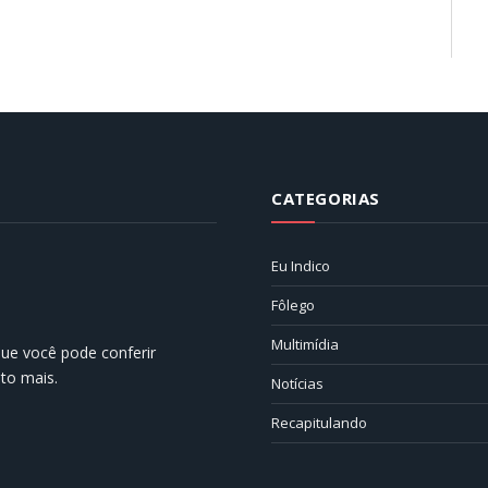
CATEGORIAS
Eu Indico
Fôlego
Multimídia
 que você pode conferir
ito mais.
Notícias
Recapitulando