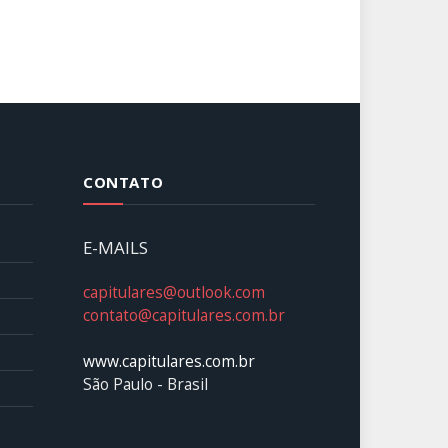
CONTATO
E-MAILS
capitulares@outlook.com
contato@capitulares.com.br
www.capitulares.com.br
São Paulo - Brasil