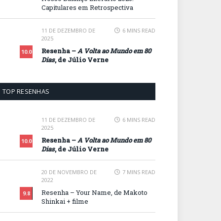
Capitulares em Retrospectiva
11 DE DEZEMBRO DE
6 MINS READ
2025
Resenha –
A Volta ao Mundo em 80
10.0
Dias
, de Júlio Verne
TOP RESENHAS
11 DE DEZEMBRO DE
6 MINS READ
2025
Resenha –
A Volta ao Mundo em 80
10.0
Dias
, de Júlio Verne
20 DE NOVEMBRO DE
7 MINS READ
2022
Resenha – Your Name, de Makoto
9.8
Shinkai + filme