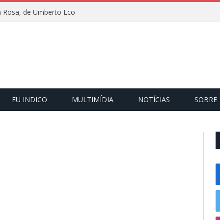
 Rosa, de Umberto Eco
EU INDICO
MULTIMÍDIA
NOTÍCIAS
SOBRE