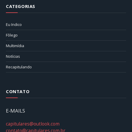
CATEGORIAS
Eu Indico
Fôlego
Multimídia
Notícias
Recapitulando
CONTATO
E-MAILS
capitulares@outlook.com
contato@capitulares.com.br