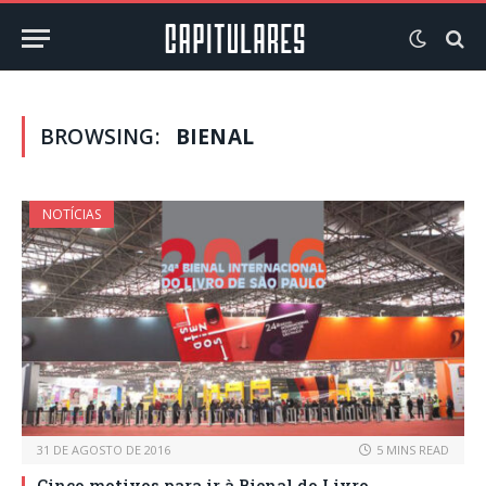
BROWSING:
BIENAL
NOTÍCIAS
31 DE AGOSTO DE 2016
5 MINS READ
Cinco motivos para ir à Bienal do Livro