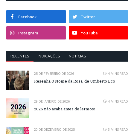
Facebook
Twitter
Instagram
YouTube
RECENTES
INDICAÇÕES
NOTÍCIAS
25 DE FEVEREIRO DE 2026
4 MINS READ
Resenha O Nome da Rosa, de Umberto Eco
29 DE JANEIRO DE 2026
4 MINS READ
2026 não acaba antes de lermos!
20 DE DEZEMBRO DE 2025
3 MINS READ