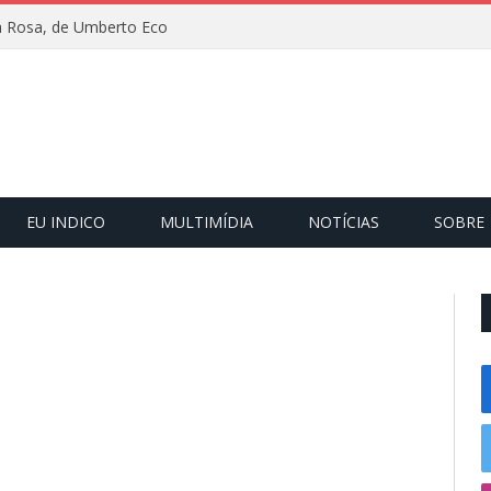
 Rosa, de Umberto Eco
EU INDICO
MULTIMÍDIA
NOTÍCIAS
SOBRE