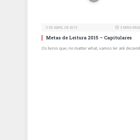
3 DE ABRIL DE 2015
5 MINS REA
Metas de Leitura 2015 – Capitulares
Os livros que, no matter what, vamos ler até dezem