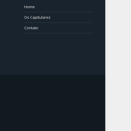
Home
⠀⠀⠀
Os Capitulares
Contato