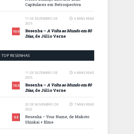
Capitulares em Retrospectiva
11 DE DEZEMBRO DE
6 MINS READ
2025
Resenha –
A Volta ao Mundo em 80
10.0
Dias
, de Júlio Verne
TOP RESENHAS
11 DE DEZEMBRO DE
6 MINS READ
2025
Resenha –
A Volta ao Mundo em 80
10.0
Dias
, de Júlio Verne
20 DE NOVEMBRO DE
7 MINS READ
2022
Resenha – Your Name, de Makoto
9.8
Shinkai + filme