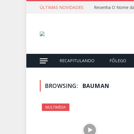
ÚLTIMAS NOVIDADES
Resenha O Nome da
RECAPITULANDO
FÔLEGO
BROWSING:
BAUMAN
MULTIMÍDIA