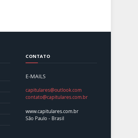
CONTATO
E-MAILS
capitulares@outlook.com
contato@capitulares.com.br
www.capitulares.com.br
São Paulo - Brasil