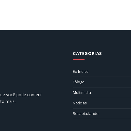
CATEGORIAS
Eu Indico
Fôlego
Multimídia
 que você pode conferir
ito mais.
Notícias
Recapitulando