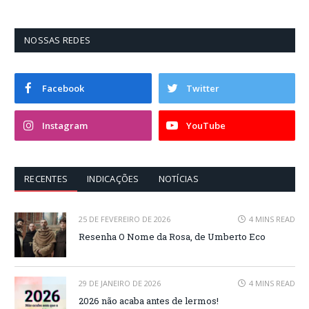
NOSSAS REDES
Facebook
Twitter
Instagram
YouTube
RECENTES
INDICAÇÕES
NOTÍCIAS
25 DE FEVEREIRO DE 2026
4 MINS READ
Resenha O Nome da Rosa, de Umberto Eco
29 DE JANEIRO DE 2026
4 MINS READ
2026 não acaba antes de lermos!