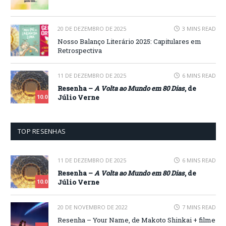
20 DE DEZEMBRO DE 2025
3 MINS READ
Nosso Balanço Literário 2025: Capitulares em
Retrospectiva
11 DE DEZEMBRO DE 2025
6 MINS READ
Resenha –
A Volta ao Mundo em 80 Dias
, de
Júlio Verne
10.0
TOP RESENHAS
11 DE DEZEMBRO DE 2025
6 MINS READ
Resenha –
A Volta ao Mundo em 80 Dias
, de
Júlio Verne
10.0
20 DE NOVEMBRO DE 2022
7 MINS READ
Resenha – Your Name, de Makoto Shinkai + filme