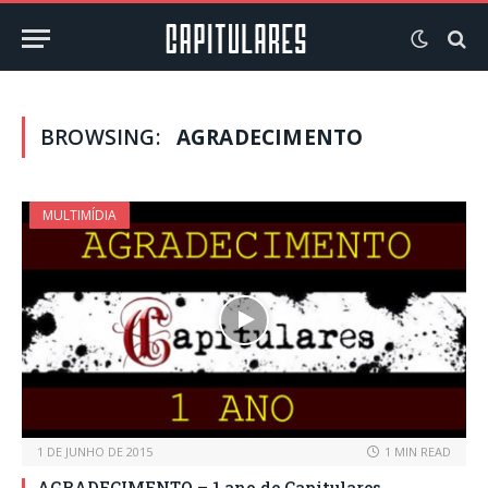
BROWSING:
AGRADECIMENTO
MULTIMÍDIA
1 DE JUNHO DE 2015
1 MIN READ
AGRADECIMENTO – 1 ano de Capitulares