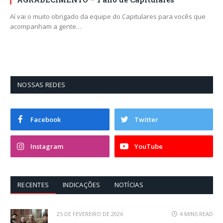
Aí vai o muito obrigado da equipe do Capitulares para vocês que
acompanham a gente…
NOSSAS REDES
Facebook
Twitter
Instagram
YouTube
RECENTES
INDICAÇÕES
NOTÍCIAS
25 DE FEVEREIRO DE 2026
4 MINS READ