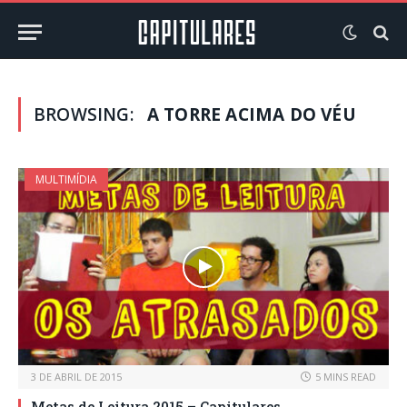
BROWSING:
A TORRE ACIMA DO VÉU
MULTIMÍDIA
3 DE ABRIL DE 2015
5 MINS READ
Metas de Leitura 2015 – Capitulares