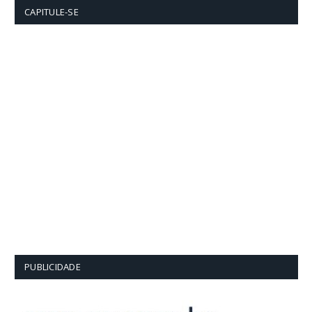
CAPITULE-SE
PUBLICIDADE