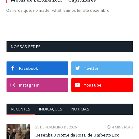
Os livros que, no matter what, vamos ler até dezembro
NOSSAS REDES
Facebook
Twitter
Instagram
YouTube
RECENTES
INDICAÇÕES
NOTÍCIAS
25 DE FEVEREIRO DE 2026
4 MINS READ
Resenha O Nome da Rosa, de Umberto Eco