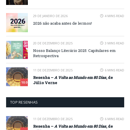
29 DE JANEIRO DE 2026
4 MINS READ
2026 não acaba antes de lermos!
20 DE DEZEMBRO DE 2025
3 MINS READ
Nosso Balanço Literário 2025: Capitulares em
Retrospectiva
11 DE DEZEMBRO DE 2025
6 MINS READ
Resenha –
A Volta ao Mundo em 80 Dias
, de
Júlio Verne
10.0
TOP RESENHAS
11 DE DEZEMBRO DE 2025
6 MINS READ
Resenha –
A Volta ao Mundo em 80 Dias
, de