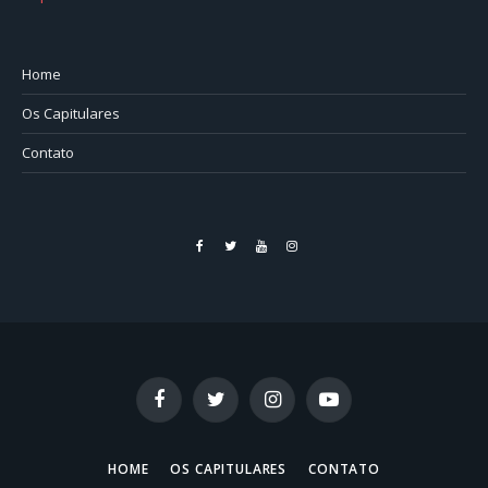
Home
Os Capitulares
Contato
Facebook
Twitter
YouTube
Instagram
Facebook
Twitter
Instagram
YouTube
HOME
OS CAPITULARES
CONTATO