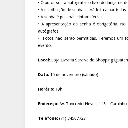
• O autor só irá autografar o livro do lançamento
• A distribuição de senhas será feita a partir das 
• A senha é pessoal e intransferível;
• A apresentação da senha é obrigatória. No c
autógrafos;
• Fotos não serão permitidas. Teremos um fotó
evento.
Local:
Loja Livraria Saraiva do Shopping Iguate
Data:
15 de novembro (sábado)
Horário:
19h
Endereço:
Av. Tancredo Neves, 148 – Caminho d
Telefone:
(71) 34507728