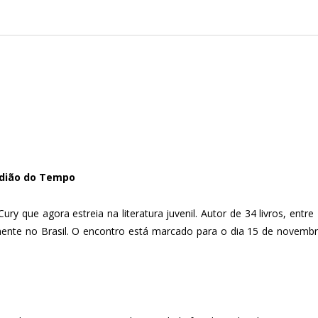
rdião do Tempo
ury que agora estreia na literatura juvenil. Autor de 34 livros, entr
nte no Brasil. O encontro está marcado para o dia 15 de novembro