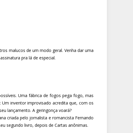
e outros malucos de um modo geral. Venha dar uma
sinatura pra lá de especial.
ssíveis. Uma fábrica de fogos pega fogo, mas
: Um inventor improvisado acredita que, com os
a seu lançamento. A geringonça voará?
na criada pelo jornalista e romancista Fernando
u segundo livro, depois de Cartas anônimas.