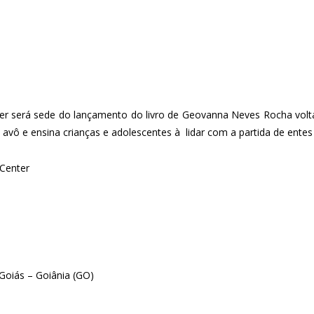
r será sede do lançamento do livro de Geovanna Neves Rocha voltado
 avô e ensina crianças e adolescentes à lidar com a partida de entes
 Center
 Goiás – Goiânia (GO)