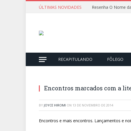
ÚLTIMAS NOVIDADES
Resenha O Nome da
RECAPITULANDO
FÔLEGO
Encontros marcados com a lit
BY
JOYCE HIROMI
ON
13 DE NOVEMBRO DE 2014
Encontros e mais encontros. Lançamentos e noi