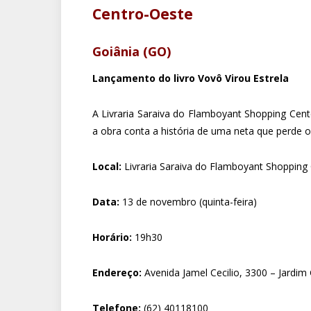
Centro-Oeste
Goiânia (GO)
Lançamento do livro Vovô Virou Estrela
A Livraria Saraiva do Flamboyant Shopping Cente
a obra conta a história de uma neta que perde o
Local:
Livraria Saraiva do Flamboyant Shopping
Data:
13 de novembro (quinta-feira)
Horário:
19h30
Endereço:
Avenida Jamel Cecilio, 3300 – Jardim
Telefone:
(62) 40118100