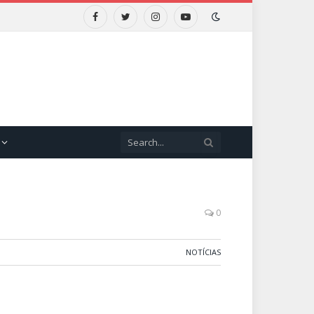
Facebook
Twitter
Instagram
YouTube
0
NOTÍCIAS