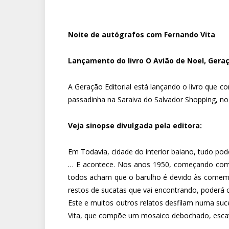
Noite de autógrafos com Fernando Vita
Lançamento do livro O Avião de Noel, Geraç
A Geração Editorial está lançando o livro que c
passadinha na Saraiva do Salvador Shopping, no 
Veja sinopse divulgada pela editora:
Em Todavia, cidade do interior baiano, tudo po
… E acontece. Nos anos 1950, começando com 
todos acham que o barulho é devido às comemor
restos de sucatas que vai encontrando, poderá c
Este e muitos outros relatos desfilam numa suc
Vita, que compõe um mosaico debochado, escatol