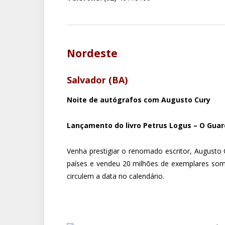
Nordeste
Salvador (BA)
Noite de autógrafos com Augusto Cury
Lançamento do livro Petrus Logus – O Gua
Venha prestigiar o renomado escritor, Augusto C
países e vendeu 20 milhões de exemplares some
circulem a data no calendário.