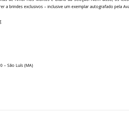
rrer a brindes exclusivos – inclusive um exemplar autografado pela Ava
g
0 – São Luís (MA)