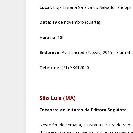
Local:
Loja Livraria Saraiva do Salvador Shoppi
Data:
19 de novembro (quarta)
Horário:
18h
Endereço:
Av. Tancredo Neves, 2915 – Caminho
Telefone:
(71) 33417020
São Luís (MA)
Encontro de leitores da Editora Seguinte
Neste fim de semana, a Livraria Leitura do São 
do Brasil que vão conversar sobre as obras Ca