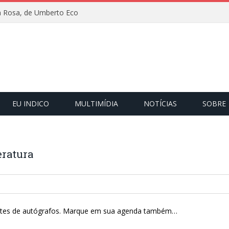
 Rosa, de Umberto Eco
EU INDICO
MULTIMÍDIA
NOTÍCIAS
SOBRE
eratura
tes de autógrafos.
Marque em sua agenda também…