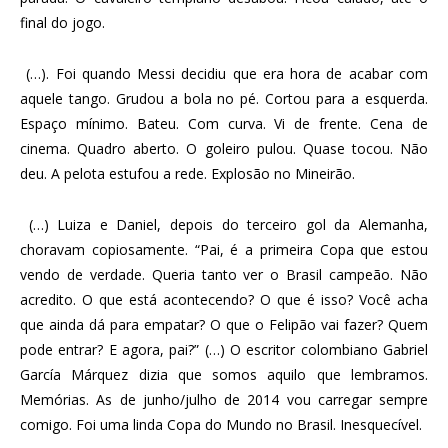
final do jogo.
(…). Foi quando Messi decidiu que era hora de acabar com
aquele tango. Grudou a bola no pé. Cortou para a esquerda.
Espaço mínimo. Bateu. Com curva. Vi de frente. Cena de
cinema. Quadro aberto. O goleiro pulou. Quase tocou. Não
deu. A pelota estufou a rede. Explosão no Mineirão.
(…) Luiza e Daniel, depois do terceiro gol da Alemanha,
choravam copiosamente. “Pai, é a primeira Copa que estou
vendo de verdade. Queria tanto ver o Brasil campeão. Não
acredito. O que está acontecendo? O que é isso? Você acha
que ainda dá para empatar? O que o Felipão vai fazer? Quem
pode entrar? E agora, pai?” (…) O escritor colombiano Gabriel
García Márquez dizia que somos aquilo que lembramos.
Memórias. As de junho/julho de 2014 vou carregar sempre
comigo. Foi uma linda Copa do Mundo no Brasil. Inesquecível.