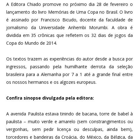
A Editora Chiado promove no próximo dia 28 de fevereiro o
lançamento do livro Memórias de Uma Copa no Brasil. O livro
é assinado por Francisco Bicudo, docente da faculdade de
jornalismo da Universidade Anhembi Morumbi. A obra é
dividida em 35 crônicas que refletem os 32 dias de jogos da
Copa do Mundo de 2014.
Os textos trazem as experiências do autor desde a busca por
ingressos, passando pela humilhante derrota da seleção
brasileira para a Alemanha por 7 a 1 até a grande final entre
os nossos hermanos e os algozes europeus.
Confira sinopse divulgada pela editora:
A avenida Paulista estava tinindo de bacana, torre de babel à
paulista – muito verde e amarelo (sem constrangimentos ou
vergonhas, sem pedir licença ou desculpas, ainda bem),
torcedores e bandeiras da Croácia, do México, da Bélgica, da