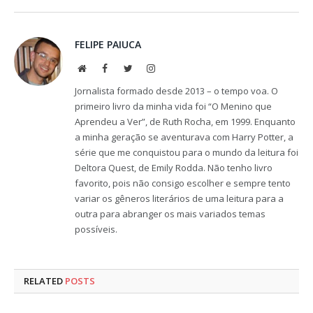
FELIPE PAIUCA
Website
Facebook
Twitter
Instagram
Jornalista formado desde 2013 – o tempo voa. O
primeiro livro da minha vida foi “O Menino que
Aprendeu a Ver”, de Ruth Rocha, em 1999. Enquanto
a minha geração se aventurava com Harry Potter, a
série que me conquistou para o mundo da leitura foi
Deltora Quest, de Emily Rodda. Não tenho livro
favorito, pois não consigo escolher e sempre tento
variar os gêneros literários de uma leitura para a
outra para abranger os mais variados temas
possíveis.
RELATED
POSTS