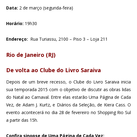
Data:
2 de março (segunda-feira)
Horário:
19h30
Endereço:
Rua Turiassu, 2100 – Piso 3 – Loja 211
Rio de Janeiro (RJ)
De volta ao Clube do Livro Saraiva
Depois de um breve recesso, o Clube do Livro Saraiva inicia
sua temporada 2015 com o objetivo de discutir as obras lidas
do Natal ao Carnaval. Entre elas estarão Uma Página de Cada
Vez, de Adam J. Kurtz, e Diários da Seleção, de Kiera Cass. O
evento acontecerá no dia 28 de fevereiro no Shopping Rio Sul
a partir das 15h.
Confira sinopse de Uma Página de Cada Vez: