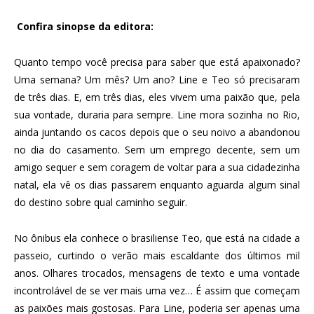
Confira sinopse da editora:
Quanto tempo você precisa para saber que está apaixonado?
Uma semana? Um mês? Um ano? Line e Teo só precisaram
de três dias. E, em três dias, eles vivem uma paixão que, pela
sua vontade, duraria para sempre. Line mora sozinha no Rio,
ainda juntando os cacos depois que o seu noivo a abandonou
no dia do casamento. Sem um emprego decente, sem um
amigo sequer e sem coragem de voltar para a sua cidadezinha
natal, ela vê os dias passarem enquanto aguarda algum sinal
do destino sobre qual caminho seguir.
No ônibus ela conhece o brasiliense Teo, que está na cidade a
passeio, curtindo o verão mais escaldante dos últimos mil
anos. Olhares trocados, mensagens de texto e uma vontade
incontrolável de se ver mais uma vez… É assim que começam
as paixões mais gostosas. Para Line, poderia ser apenas uma