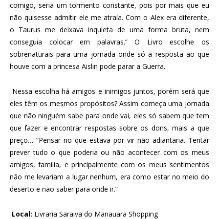
comigo, seria um tormento constante, pois por mais que eu
não quisesse admitir ele me atraía. Com o Alex era diferente,
o Taurus me deixava inquieta de uma forma bruta, nem
conseguia colocar em palavras.” O Livro escolhe os
sobrenaturais para uma jornada onde só a resposta ao que
houve com a princesa Aislin pode parar a Guerra.
Nessa escolha há amigos e inimigos juntos, porém será que
eles têm os mesmos propósitos? Assim começa uma jornada
que não ninguém sabe para onde vai, eles só sabem que tem
que fazer e encontrar respostas sobre os dons, mais a que
preço… “Pensar no que estava por vir não adiantaria. Tentar
prever tudo o que poderia ou não acontecer com os meus
amigos, família, e principalmente com os meus sentimentos
não me levariam a lugar nenhum, era como estar no meio do
deserto e não saber para onde ir.”
Local:
Livraria Saraiva do Manauara Shopping