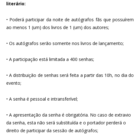
literário:
• Poderá participar da noite de autógrafos fãs que possuírem
ao menos 1 (um) dos livros de 1 (um) dos autores;
• Os autógrafos serão somente nos livros de lançamento;
• A participação está limitada a 400 senhas;
• A distribuição de senhas será feita a partir das 10h, no dia do
evento;
• A senha é pessoal e intransferível;
• A apresentação da senha é obrigatória. No caso de extravio
da senha, esta não será substituída e o portador perderá o
direito de participar da sessão de autógrafos;