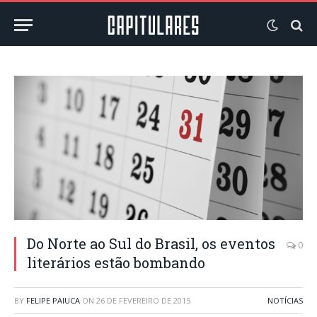
Do Norte ao Sul do Brasil, os eventos
0
literários estão bombando
BY
FELIPE PAIUCA
ON
26 DE FEVEREIRO DE 2015
NOTÍCIAS