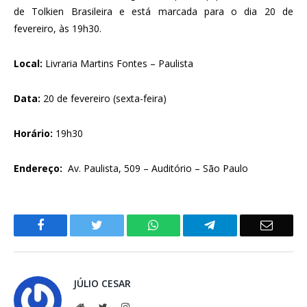
de Tolkien Brasileira e está marcada para o dia 20 de
fevereiro, às 19h30.
Local:
Livraria Martins Fontes – Paulista
Data:
20
de fevereiro (sexta-feira)
Horário:
19h30
Endereço
:
Av. Paulista, 509 – Auditório – São Paulo
Facebook
Twitter
WhatsApp
Telegram
Email
JÚLIO CESAR
Website
Twitter
Instagram