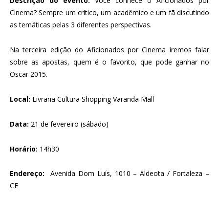
Descrição do evento:
Você conhece o Aficionados por
Cinema? Sempre um crítico, um acadêmico e um fã discutindo
as temáticas pelas 3 diferentes perspectivas.
Na terceira edição do Aficionados por Cinema iremos falar
sobre as apostas, quem é o favorito, que pode ganhar no
Oscar 2015.
Local:
Livraria Cultura Shopping Varanda Mall
Data:
21
de fevereiro (sábado)
Horário:
14h30
Endereço
:
Avenida Dom Luís, 1010 – Aldeota / Fortaleza –
CE