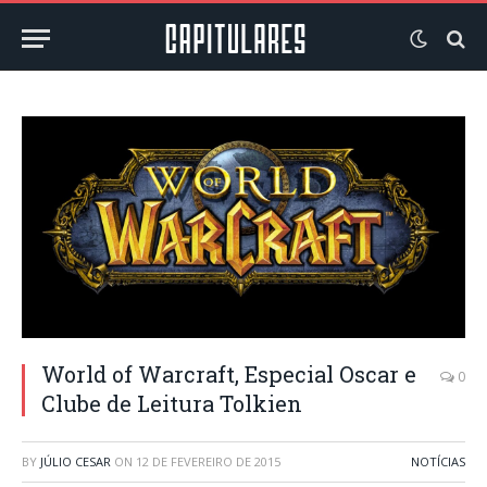
World of Warcraft, Especial Oscar e
0
Clube de Leitura Tolkien
BY
JÚLIO CESAR
ON
12 DE FEVEREIRO DE 2015
NOTÍCIAS