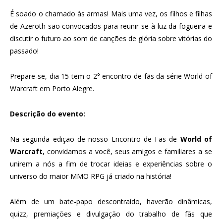
É soado o chamado às armas! Mais uma vez, os filhos e filhas
de Azeroth são convocados para reunir-se à luz da fogueira e
discutir o futuro ao som de canções de glória sobre vitórias do
passado!
Prepare-se, dia 15 tem o 2° encontro de fãs da série World of
Warcraft em Porto Alegre.
Descrição do evento:
Na segunda edição de nosso Encontro de Fãs de
World of
Warcraft
, convidamos a você, seus amigos e familiares a se
unirem a nós a fim de trocar ideias e experiências sobre o
universo do maior MMO RPG já criado na história!
Além de um bate-papo descontraído, haverão dinâmicas,
quizz, premiações e divulgação do trabalho de fãs que