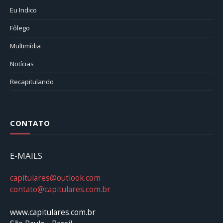
Eu Indico
Fôlego
Multimídia
Notícias
Recapitulando
CONTATO
E-MAILS
capitulares@outlook.com
contato@capitulares.com.br
www.capitulares.com.br