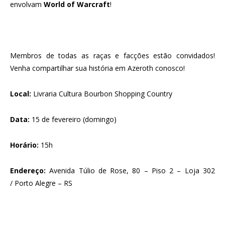
envolvam
World of Warcraft
!
Membros de todas as raças e facções estão convidados!
Venha compartilhar sua história em Azeroth conosco!
Local:
Livraria Cultura Bourbon Shopping Country
Data:
15 de fevereiro (domingo)
Horário:
15h
Endereço
:
Avenida Túlio de Rose, 80 – Piso 2 – Loja 302
/ Porto Alegre – RS