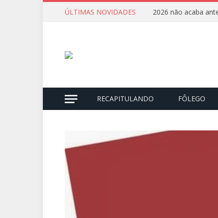
ÚLTIMAS NOVIDADES
2026 não acaba ante
RECAPITULANDO
FÔLEGO