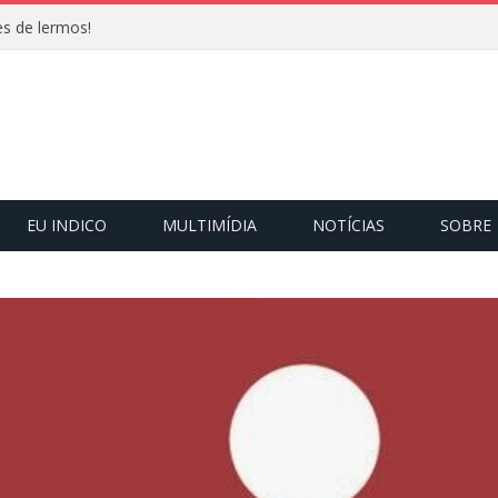
s de lermos!
EU INDICO
MULTIMÍDIA
NOTÍCIAS
SOBRE