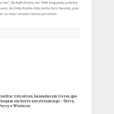
 a Ver”, de Ruth Rocha, em 1999. Enquanto a minha
est, de Emily Rodda. Não tenho livro favorito, pois
ger os mais variados temas possíveis.
Confira: três séries, baseadas em livros, que
chegam em breve aos streamings – Derry,
Percy e Westeros