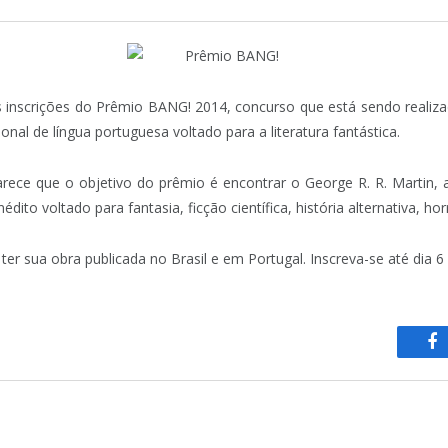
nscrições do Prêmio BANG! 2014, concurso que está sendo realizad
onal de língua portuguesa voltado para a literatura fantástica.
clarece que o objetivo do prêmio é encontrar o George R. R. Martin, 
édito voltado para fantasia, ficção científica, história alternativa, h
ter sua obra publicada no Brasil e em Portugal. Inscreva-se até dia 
F