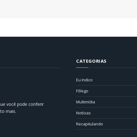
CATEGORIAS
Eu Indico
Fôlego
Multimídia
 que você pode conferir
ito mais.
Notícias
Recapitulando