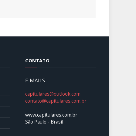
CONTATO
E-MAILS
capitulares@outlook.com
contato@capitulares.com.br
www.capitulares.com.br
São Paulo - Brasil