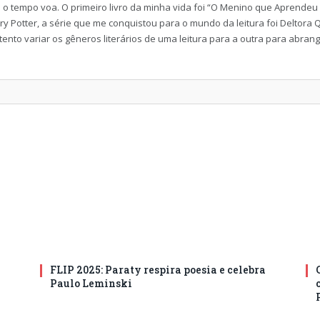
 o tempo voa. O primeiro livro da minha vida foi “O Menino que Aprendeu
 Potter, a série que me conquistou para o mundo da leitura foi Deltora Qu
ento variar os gêneros literários de uma leitura para a outra para abran
FLIP 2025: Paraty respira poesia e celebra
Paulo Leminski