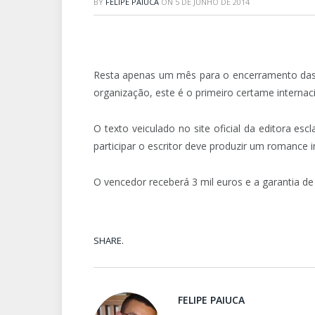
BY
FELIPE PAIUCA
ON
5 DE JUNHO DE 2014
Resta apenas um mês para o encerramento das i
organização, este é o primeiro certame internaci
O texto veiculado no site oficial da editora es
participar o escritor deve produzir um romance in
O vencedor receberá 3 mil euros e a garantia de 
SHARE.
FELIPE PAIUCA