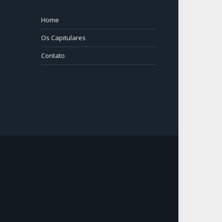
Home
⠀⠀⠀
Os Capitulares
Contato