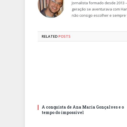
Jornalista formado desde 2013 –
geração se aventurava com Harry
não consigo escolher e sempre t
RELATED
POSTS
A conquista de Ana Maria Gonçalves e o
tempo do impossível