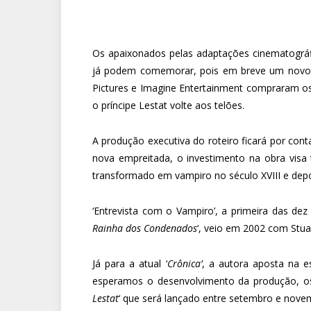
Os apaixonados pelas adaptações cinematográf
já podem comemorar, pois em breve um novo rom
Pictures e Imagine Entertainment compraram os
o príncipe Lestat volte aos telões.
A produção executiva do roteiro ficará por conta
nova empreitada, o investimento na obra visa 
transformado em vampiro no século XVIII e dep
‘Entrevista com o Vampiro’, a primeira das dez
Rainha dos Condenados
‘, veio em 2002 com Stua
Já para a atual ‘
Crônica’
, a autora aposta na 
esperamos o desenvolvimento da produção, os f
Lestat
‘ que será lançado entre setembro e nove