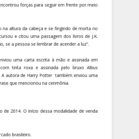
e encontrou forças para seguir em frente por meio
 na altura da cabeça e se fingindo de morta no
scursou e citou uma passagem dos livros de J.K.
s, se a pessoa se lembrar de acender a luz”.
 enviou uma carta escrita à mão e assinada em
com tinta roxa e assinada pelo bruxo Albus
s. A autora de Harry Potter também enviou uma
a frase que mencionou na cerimônia.
sto de 2014. O início dessa modalidade de venda
cado brasileiro.