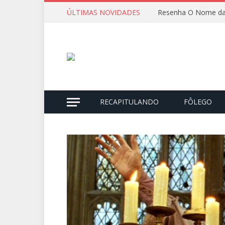
ÚLTIMAS NOVIDADES
Resenha O Nome da
RECAPITULANDO
FÔLEGO