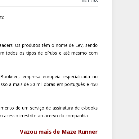
NOTÍCIAS
to:
-readers. Os produtos têm o nome de Lev, sendo
 com todos os tipos de ePubs e até mesmo com
a Bookeen, empresa europeia especializada no
 acesso a mais de 30 mil obras em português e 450
çamento de um serviço de assinatura de e-books
m acesso irrestrito ao acervo da companhia.
Vazou mais de Maze Runner