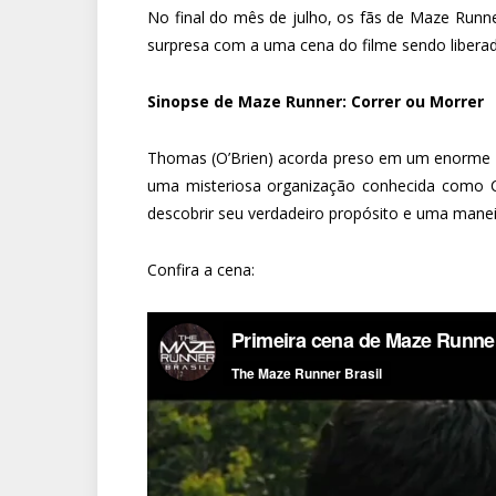
No final do mês de julho, os fãs de Maze Runne
surpresa com a uma cena do filme sendo libera
Sinopse de Maze Runner: Correr ou Morrer
Thomas (O’Brien) acorda preso em um enorme l
uma misteriosa organização conhecida como C.R
descobrir seu verdadeiro propósito e uma manei
Confira a cena: