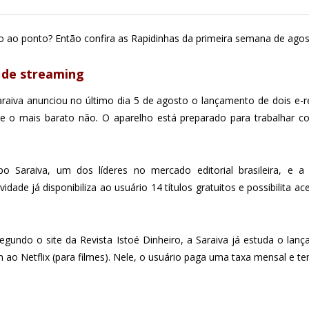
o ao ponto? Então confira as Rapidinhas da primeira semana de agos
o de streaming
araiva anunciou no último dia 5 de agosto o lançamento de dois e
e o mais barato não
.
O aparelho está preparado para trabalhar
o Saraiva, um dos líderes no mercado editorial brasileira, e 
vidade já disponibiliza ao usuário 14 títulos gratuitos e possibilita
egundo o site da Revista Istoé Dinheiro, a Saraiva já estuda o lan
ao Netflix (para filmes). Nele, o usuário paga uma taxa mensal e te