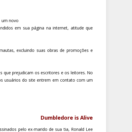
u um novo
ndidos em sua página na internet, atitude que
ernautas, excluindo suas obras de promoções e
 que prejudicam os escritores e os leitores. No
a os usuários do site entrem em contato com um
Dumbledore is Alive
ssinados pelo ex-marido de sua tia, Ronald Lee