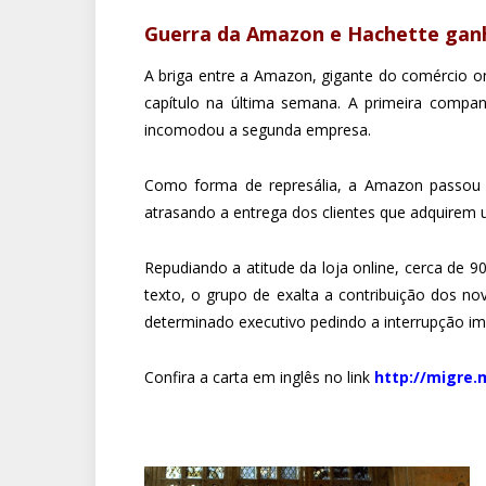
Guerra da Amazon e Hachette ganh
A briga entre a Amazon, gigante do comércio o
capítulo na última semana. A primeira compan
incomodou a segunda empresa.
Como forma de represália, a Amazon passou a 
atrasando a entrega dos clientes que adquirem
Repudiando a atitude da loja online, cerca de 
texto, o grupo de exalta a contribuição dos n
determinado executivo pedindo a interrupção im
Confira a carta em inglês no link
http://migre.