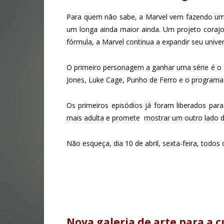
Para quem não sabe, a Marvel vem fazendo um 
um longa ainda maior ainda. Um projeto corajo
fórmula, a Marvel continua a expandir seu univers
O primeiro personagem a ganhar uma série é o
Jones, Luke Cage, Punho de Ferro e o programa
Os primeiros episódios já foram liberados para
mais adulta e promete mostrar um outro lado d
Não esqueça, dia 10 de abril, sexta-feira, todos 
Nova galeria de arte para a 