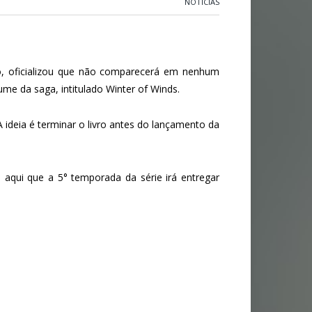
NOTÍCIAS
o, oficializou que não comparecerá em nenhum
me da saga, intitulado Winter of Winds.
ideia é terminar o livro antes do lançamento da
s aqui que a 5° temporada da série irá entregar