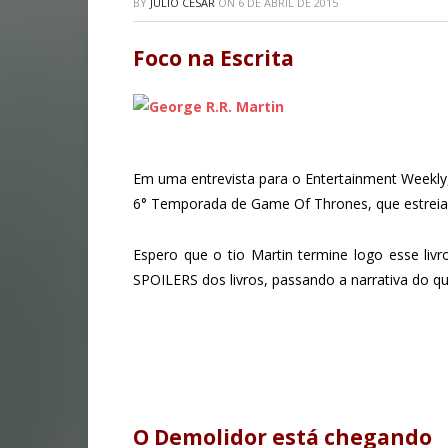
BY
JÚLIO CESAR
ON
6 DE ABRIL DE 2015
Foco na Escrita
Em uma entrevista para o Entertainment Weekly,
6° Temporada de Game Of Thrones, que estrei
Espero que o tio Martin termine logo esse livr
SPOILERS dos livros, passando a narrativa do qu
O Demolidor está chegando