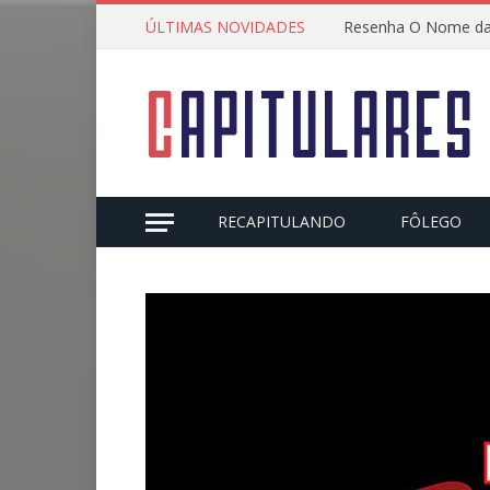
ÚLTIMAS NOVIDADES
Resenha O Nome da
RECAPITULANDO
FÔLEGO