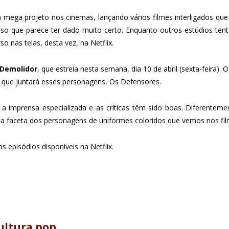
mega projeto nos cinemas, lançando vários filmes interligados qu
so que parece ter dado muito certo. Enquanto outros estúdios ten
o nas telas, desta vez, na Netflix.
Demolidor
, que estreia nesta semana, dia 10 de abril (sexta-feira). 
 que juntará esses personagens, Os Defensores.
 a imprensa especializada e as críticas têm sido boas. Diferenteme
a faceta dos personagens de uniformes coloridos que vemos nos fil
os episódios disponíveis na Netflix.
cultura pop