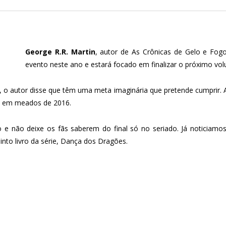
George R.R. Martin
, autor de As Crônicas de Gelo e Fog
evento neste ano e estará focado em finalizar o próximo volu
 o autor disse que têm uma meta imaginária que pretende cumprir. A 
a em meados de 2016.
o e não deixe os fãs saberem do final só no seriado. Já noticiamo
into livro da série, Dança dos Dragões.