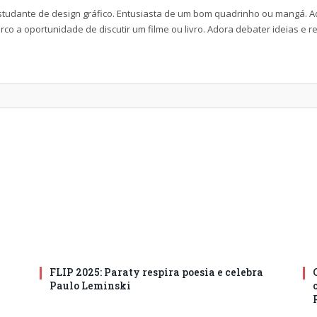
udante de design gráfico. Entusiasta de um bom quadrinho ou mangá. Adoro 
o a oportunidade de discutir um filme ou livro. Adora debater ideias e re
FLIP 2025: Paraty respira poesia e celebra
Paulo Leminski