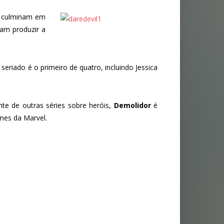
e culminam em
tam produzir a
O seriado é o primeiro de quatro, incluindo Jessica
nte de outras séries sobre heróis,
Demolidor
é
mes da Marvel.