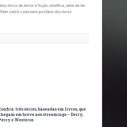
livros de terror e ficção científica, além de ter
fletir sobre o péssimo posfácio dos livros.
Confira: três séries, baseadas em livros, que
chegam em breve aos streamings – Derry,
Percy e Westeros