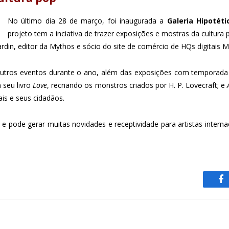
No último dia 28 de março, foi inaugurada a
Galeria Hipotéti
projeto tem a inciativa de trazer exposições e mostras da cultura
din, editor da Mythos e sócio do site de comércio de HQs digitais Mais
utros eventos durante o ano, além das exposições com temporada 
 seu livro
Love
, recriando os monstros criados por
H. P. Lovecraft;
e
ais e seus cidadãos.
 e pode gerar muitas novidades e receptividade para artistas inter
F