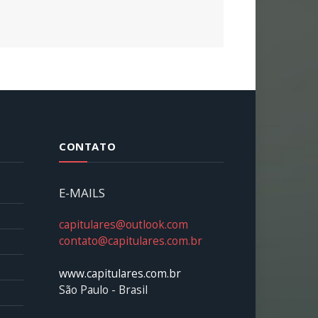
CONTATO
E-MAILS
capitulares@outlook.com
contato@capitulares.com.br
www.capitulares.com.br
São Paulo - Brasil