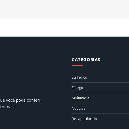
CATEGORIAS
Eu Indico
Fôlego
Multimídia
 que você pode conferir
ito mais.
Notícias
Recapitulando