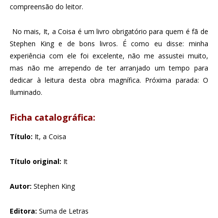
compreensão do leitor.
No mais, It, a Coisa é um livro obrigatório para quem é fã de
Stephen King e de bons livros. É como eu disse: minha
experiência com ele foi excelente, não me assustei muito,
mas não me arrependo de ter arranjado um tempo para
dedicar à leitura desta obra magnífica. Próxima parada: O
Iluminado.
Ficha catalográfica:
Título:
It, a Coisa
Título original:
It
Autor:
Stephen King
Editora:
Suma de Letras