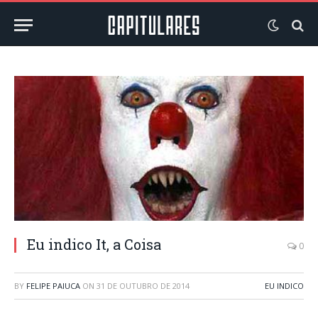
Eu indico It, a Coisa
0
BY
FELIPE PAIUCA
ON
31 DE OUTUBRO DE 2014
EU INDICO