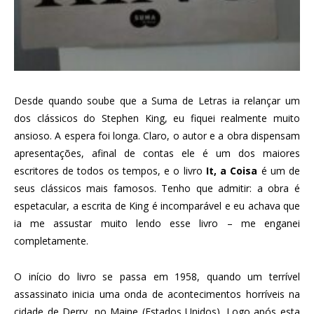
Desde quando soube que a Suma de Letras ia relançar um
dos clássicos do Stephen King, eu fiquei realmente muito
ansioso. A espera foi longa. Claro, o autor e a obra dispensam
apresentações, afinal de contas ele é um dos maiores
escritores de todos os tempos, e o livro
It, a Coisa
é um de
seus clássicos mais famosos. Tenho que admitir: a obra é
espetacular, a escrita de King é incomparável e eu achava que
ia me assustar muito lendo esse livro – me enganei
completamente.
O início do livro se passa em 1958, quando um terrível
assassinato inicia uma onda de acontecimentos horríveis na
cidade de Derry, no Maine (Estados Unidos). Logo após esta