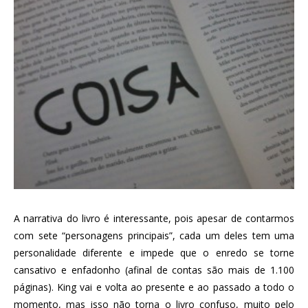
A narrativa do livro é interessante, pois apesar de contarmos
com sete “personagens principais”, cada um deles tem uma
personalidade diferente e impede que o enredo se torne
cansativo e enfadonho (afinal de contas são mais de 1.100
páginas). King vai e volta ao presente e ao passado a todo o
momento, mas isso não torna o livro confuso, muito pelo