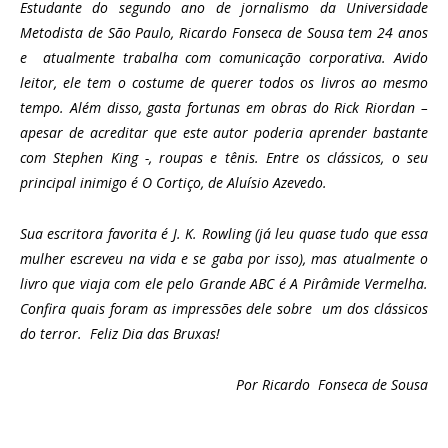
Estudante do segundo ano de jornalismo da Universidade
Metodista de São Paulo, Ricardo Fonseca de Sousa tem 24 anos
e atualmente trabalha com comunicação corporativa. Avido
leitor, ele tem o costume de querer todos os livros ao mesmo
tempo. Além disso, gasta fortunas em obras do Rick Riordan –
apesar de acreditar que este autor poderia aprender bastante
com Stephen King -, roupas e tênis. Entre os clássicos, o seu
principal inimigo é O Cortiço, de Aluísio Azevedo.
Sua escritora favorita é J. K. Rowling (já leu quase tudo que essa
mulher escreveu na vida e se gaba por isso), mas atualmente o
livro que viaja com ele pelo Grande ABC é A Pirâmide Vermelha.
Confira quais foram as impressões dele sobre um dos clássicos
do terror. Feliz Dia das Bruxas!
Por Ricardo Fonseca de Sousa