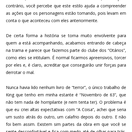
contrário, você percebe que este estilo ajuda a compreender
as ações que os personagens estão tomando, pois levam em
conta o que aconteceu com eles anteriormente.
De certa forma a história se torna muito envolvente para
quem a está acompanhando, acabamos entrando de cabeça
na trama e parece que fazemos parte do clube dos “Otários”,
como eles se intitulam. É normal ficarmos apreensivos, torcer
por eles e, é claro, acreditar que conseguirão unir forças para
derrotar o mal.
Nunca havia lido nenhum livro de “terror”, o único trabalho de
King que tenho em minha estante é “Novembro de 63”, que
não tem nada de horripilante (e nem tenta ter). O problema é
que eu criei altas expectativas com “A Coisa”, achei que seria
um susto atrás do outro, um calafrio depois do outro. E não
foi bem assim. Existem sim partes da obra em que você se
sente desconfortável e fica com medo até de olhar para trás,