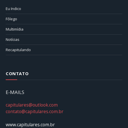
Eu Indico
Fôlego
Multimídia
Notícias
Recapitulando
CONTATO
E-MAILS
capitulares@outlook.com
contato@capitulares.com.br
www.capitulares.com.br