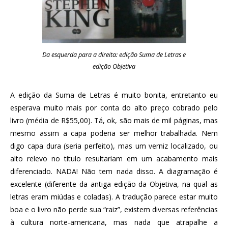
Da esquerda para a direita: edição Suma de Letras e
edição Objetiva
A edição da Suma de Letras é muito bonita, entretanto eu
esperava muito mais por conta do alto preço cobrado pelo
livro (média de R$55,00). Tá, ok, são mais de mil páginas, mas
mesmo assim a capa poderia ser melhor trabalhada. Nem
digo capa dura (seria perfeito), mas um verniz localizado, ou
alto relevo no título resultariam em um acabamento mais
diferenciado. NADA! Não tem nada disso. A diagramação é
excelente (diferente da antiga edição da Objetiva, na qual as
letras eram miúdas e coladas). A tradução parece estar muito
boa e o livro não perde sua “raiz”, existem diversas referências
à cultura norte-americana, mas nada que atrapalhe a