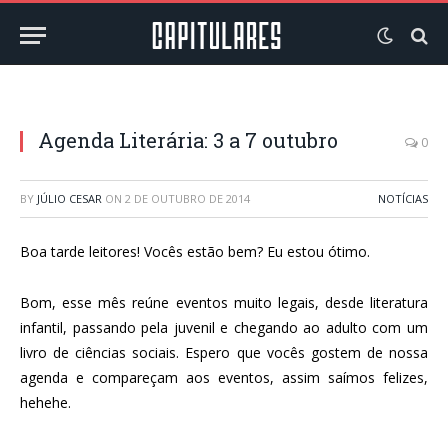
Agenda Literária: 3 a 7 outubro
0
BY
JÚLIO CESAR
ON
2 DE OUTUBRO DE 2014
NOTÍCIAS
Boa tarde leitores! Vocês estão bem? Eu estou ótimo.
Bom, esse mês reúne eventos muito legais, desde literatura
infantil, passando pela juvenil e chegando ao adulto com um
livro de ciências sociais. Espero que vocês gostem de nossa
agenda e compareçam aos eventos, assim saímos felizes,
hehehe.