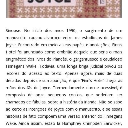
Sinopse: No início dos anos 1990, o surgimento de um
manuscrito causou alvoroço entre os estudiosos de James
Joyce. Encontrado em meio a seus papéis e anotações, Finn’s
Hotel foi anunciado como embrião daquele que seria o mais
enigmático dos livros do irlandês, o gargantuesco e caudaloso
Finnegans Wake. Todavia, uma longa briga judicial privou os
leitores do acesso ao texto. Apenas agora, mais de duas
décadas depois de sua aparição, é que ‘Finn’s Hotel’ chega às
mãos dos fãs de Joyce. Tremendamente claro e acessível, é
composto de onze pequenos contos, que poderiam ser
chamados de fábulas, sobre a história da Irlanda. Não se sabe
ao certo as intenções de Joyce com o manuscrito, e se essas
histórias de fato compõem uma versão anterior do Finnegans
Wake. Ainda assim, estão lá Humphrey Chimpden Earwicker,