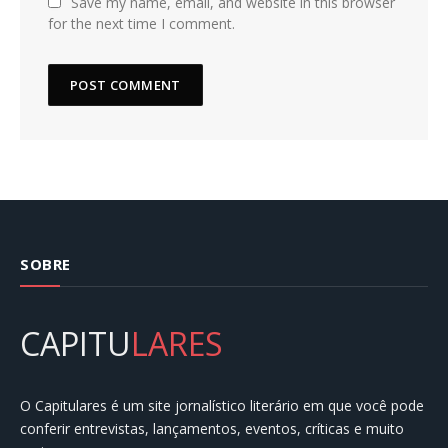
Save my name, email, and website in this browser
for the next time I comment.
SOBRE
CAPITU
LARES
O Capitulares é um site jornalístico literário em que você pode
conferir entrevistas, lançamentos, eventos, críticas e muito