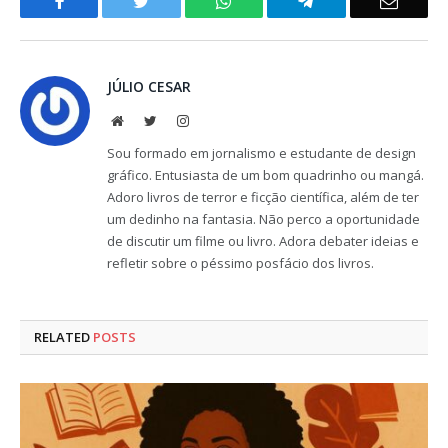
Facebook
Twitter
WhatsApp
Telegram
Email
JÚLIO CESAR
Website
Twitter
Instagram
Sou formado em jornalismo e estudante de design
gráfico. Entusiasta de um bom quadrinho ou mangá.
Adoro livros de terror e ficção científica, além de ter
um dedinho na fantasia. Não perco a oportunidade
de discutir um filme ou livro. Adora debater ideias e
refletir sobre o péssimo posfácio dos livros.
RELATED
POSTS