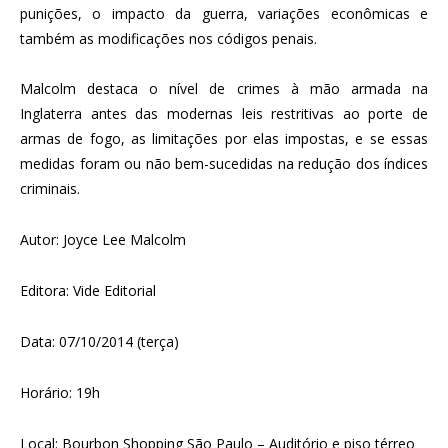
punições, o impacto da guerra, variações econômicas e
também as modificações nos códigos penais.
Malcolm destaca o nível de crimes à mão armada na
Inglaterra antes das modernas leis restritivas ao porte de
armas de fogo, as limitações por elas impostas, e se essas
medidas foram ou não bem-sucedidas na redução dos índices
criminais.
Autor: Joyce Lee Malcolm
Editora: Vide Editorial
Data: 07/10/2014 (terça)
Horário: 19h
Local: Bourbon Shopping São Paulo – Auditório e piso térreo