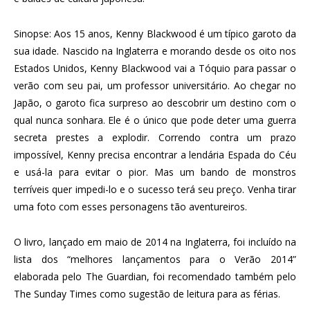
Sinopse: Aos 15 anos, Kenny Blackwood é um típico garoto da
sua idade. Nascido na Inglaterra e morando desde os oito nos
Estados Unidos, Kenny Blackwood vai a Tóquio para passar o
verão com seu pai, um professor universitário. Ao chegar no
Japão, o garoto fica surpreso ao descobrir um destino com o
qual nunca sonhara. Ele é o único que pode deter uma guerra
secreta prestes a explodir. Correndo contra um prazo
impossível, Kenny precisa encontrar a lendária Espada do Céu
e usá-la para evitar o pior. Mas um bando de monstros
terríveis quer impedi-lo e o sucesso terá seu preço. Venha tirar
uma foto com esses personagens tão aventureiros.
O livro, lançado em maio de 2014 na Inglaterra, foi incluído na
lista dos “melhores lançamentos para o Verão 2014”
elaborada pelo The Guardian, foi recomendado também pelo
The Sunday Times como sugestão de leitura para as férias.