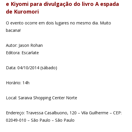
e Kiyomi para divulgação do livro A espada
de Kuromori
O evento ocorre em dois lugares no mesmo dia. Muito
bacana!
Autor: Jason Rohan
Editora: Escarlate
Data: 04/10/2014 (sábado)
Horário: 14h
Local: Saraiva Shopping Center Norte
Endereço: Travessa Casalbuono, 120 – Vila Guilherme – CEP:
02049-010 – São Paulo – São Paulo