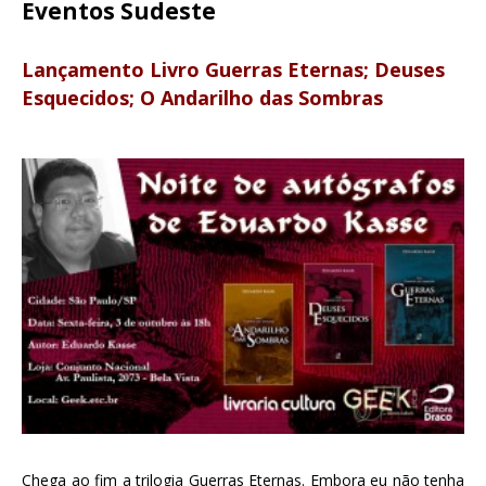
Eventos Sudeste
Lançamento Livro Guerras Eternas; Deuses
Esquecidos; O Andarilho das Sombras
Chega ao fim a trilogia Guerras Eternas. Embora eu não tenha