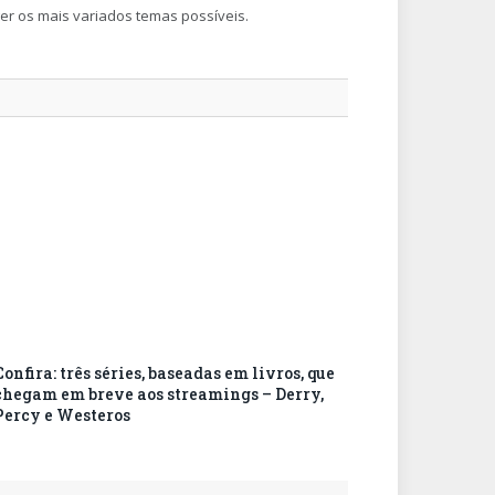
ger os mais variados temas possíveis.
Confira: três séries, baseadas em livros, que
chegam em breve aos streamings – Derry,
Percy e Westeros