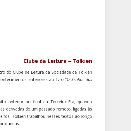
Clube da Leitura – Tolkien
ro do Clube de Leitura da Sociedade de Tolkien
contecimentos anteriores ao livro “
O Senhor dos
o anterior ao final da Terceira Era, quando
das derivadas de um passado remoto, ligadas às
 elfos. Tolkien trabalhou nesses textos ao longo
 profundas.