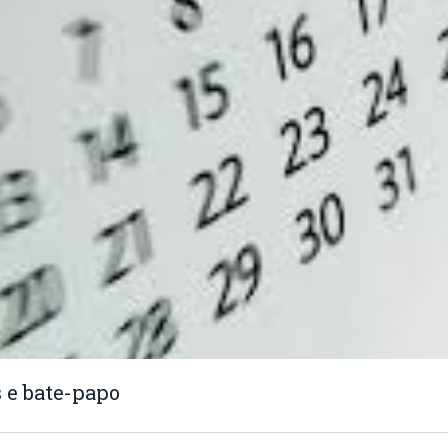
 e bate-papo