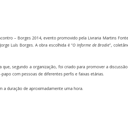
ncontro – Borges 2014, evento promovido pela Livraria Martins Fonte
orge Luís Borges. A obra escolhida é “
O Informe de Brodie
”, coletâ
a que, segundo a organização, foi criado para promover a discussão
-papo com pessoas de diferentes perfis e faixas etárias.
m a duração de aproximadamente uma hora.