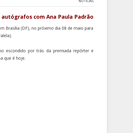
NOTÍCIAS
 autógrafos com Ana Paula Padrão
em Brasília (DF), no próximo dia 08 de maio para
alela).
ano escondido por trás da premiada repórter e
a que é hoje.