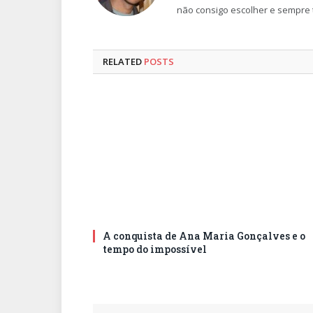
não consigo escolher e sempre t
RELATED
POSTS
A conquista de Ana Maria Gonçalves e o
tempo do impossível