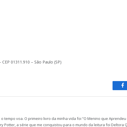
0 – CEP 01311.910 – São Paulo (SP)
F
 o tempo voa. O primeiro livro da minha vida foi “O Menino que Aprendeu
 Potter, a série que me conquistou para o mundo da leitura foi Deltora Qu